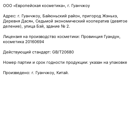
ООО «Европейская косметика», г. Гуанчжоу
Адрес: г. Гуанчжоу, Байюньский район, пригород Жэньхэ,
Деревня Дасян, Седьмой экономический кооператив (девятое
деление), улица Бэй, здание № 2.
Лицензия на производство косметики: Провинция Гуандун,
косметика 20160694
Действующий стандарт: GB/T20680
Номер партии и срок годности продукции: указан на упаковке
Произведено: г. Гуанчжоу, Китай.