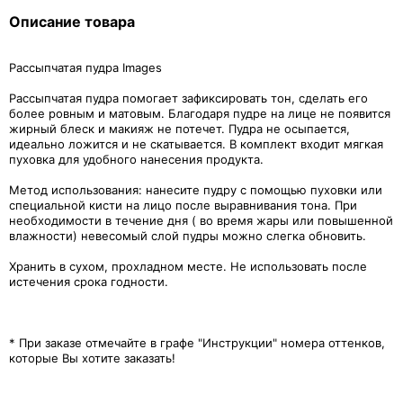
Описание товара
Рассыпчатая пудра Images
Рассыпчатая пудра помогает зафиксировать тон, сделать его
более ровным и матовым. Благодаря пудре на лице не появится
жирный блеск и макияж не потечет. Пудра не осыпается,
идеально ложится и не скатывается. В комплект входит мягкая
пуховка для удобного нанесения продукта.
Метод использования: нанесите пудру с помощью пуховки или
специальной кисти на лицо после выравнивания тона. При
необходимости в течение дня ( во время жары или повышенной
влажности) невесомый слой пудры можно слегка обновить.
Хранить в сухом, прохладном месте. Не использовать после
истечения срока годности.
* При заказе отмечайте в графе "Инструкции" номера оттенков,
которые Вы хотите заказать!