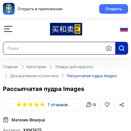
Открыть в приложении
Открыть
Главная
Категории
Товары для красоты
Декоративная косметика
Рассыпчатая пудра Images
Рассыпчатая пудра Images
1 отзывов
0
Магазин Bioaqua
Артикул:
XXM7475