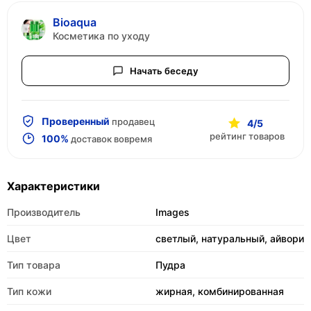
Bioaqua
Косметика по уходу
Начать беседу
Проверенный
продавец
4/5
рейтинг товаров
100%
доставок вовремя
Характеристики
Производитель
Images
Цвет
светлый, натуральный, айвори
Тип товара
Пудра
Тип кожи
жирная, комбинированная