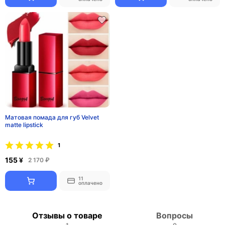
Матовая помада для губ Velvet
matte lipstick
1
155 ¥
2 170 ₽
11
оплачено
Отзывы о товаре
Вопросы