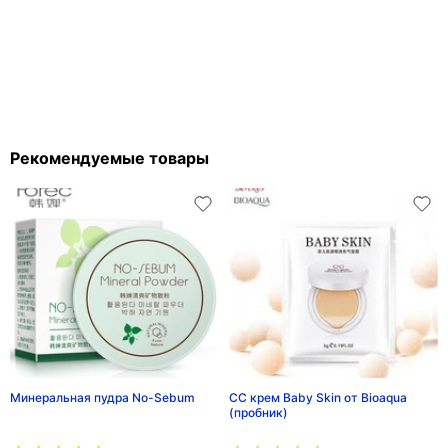
Рекомендуемые товары
Минеральная пудра No-Sebum
СС крем Baby Skin от Bioaqua
(пробник)