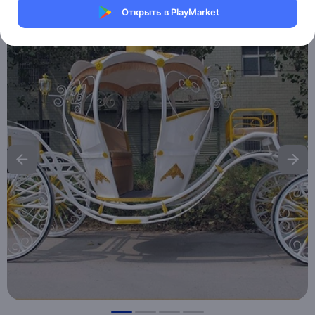
Открыть в PlayMarket
Хочу скидку