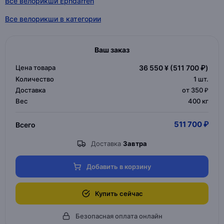
Все велорикши Ephdarren
Все велорикши в категории
Ваш заказ
Цена товара
36 550 ¥
(511 700 ₽)
Количество
1
шт.
Доставка
от 350 ₽
Вес
400 кг
511 700 ₽
Всего
Доставка
Завтра
Добавить в корзину
Купить сейчас
Безопасная оплата онлайн