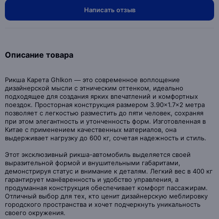
Написать отзыв
Описание товара
Рикша Карета Ghlkon — это современное воплощение
дизайнерской мысли с этническим оттенком, идеально
подходящее для создания ярких впечатлений и комфортных
поездок. Просторная конструкция размером 3.90×1.7×2 метра
позволяет с легкостью разместить до пяти человек, сохраняя
при этом элегантность и утонченность форм. Изготовленная в
Китае с применением качественных материалов, она
выдерживает нагрузку до 600 кг, сочетая надежность и стиль.
Этот эксклюзивный рикша-автомобиль выделяется своей
выразительной формой и внушительными габаритами,
демонстрируя статус и внимание к деталям. Легкий вес в 400 кг
гарантирует манёвренность и удобство управления, а
продуманная конструкция обеспечивает комфорт пассажирам.
Отличный выбор для тех, кто ценит дизайнерскую меблировку
городского пространства и хочет подчеркнуть уникальность
своего окружения.