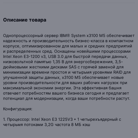
Описание товара
Однопроцессорный сервер IBM® System x3100 M5 обеспечивает
надежность и производительность бизнес-класса в компактном
корпусе, оптимизированном для малых и средних предприятий
и распределенных сред. Оснащены новейшими процессорами
Intel Xeon E3-1200 v3, USB 3.0 для быстрой передачи данных,
низковольтной памятью 1,35 В для энергосбережения, 3,5-
дюймовыми жесткими дисками SAS с горячей заменой для
минимизации времени простоя и четырьмя уровнями RAID для
улучшенной защиты данных, x3100 M5 обеспечивает новые
уровни производительности для ваших рабочих нагрузок при
максимальной экономии энергии. Эта эффективная башня
отвечает потребностям вашего бизнеса сегодня и предлагает
потенциал для модернизации, когда ваши потребности растут.
Конфигурация:
1. Процессор: Intel Xeon E3 1225V3 * 1 четырехъядерный с
четырьмя потоками 3,2G частота 8 МБ кэш