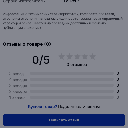
Страна изготовитель
Гонконг
Информация о технических характеристиках, комплекте поставки,
стране изготовления, внешнем виде и цвете товара носит справочный
характер и основывается на последних доступных к моменту
публикации сведениях
Отзывы о товаре (0)
0/5
0 отзывов
5 звезд
0
4 звезды
0
3 звезды
0
2 звезды
0
1 звезда
0
Купили товар?
Поделитесь мнением
Написать отзыв