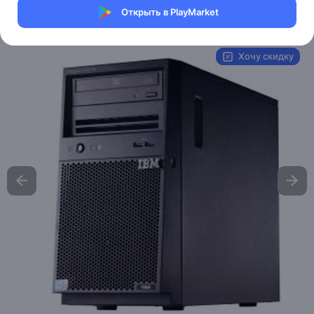
Открыть в PlayMarket
Артикул:
MXM6533885709
Хочу скидку