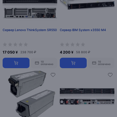
Сервер Lenovo ThinkSystem SR550
Сервер IBM System x3550 M4
17 050 ¥
4 200 ¥
238 700 ₽
58 800 ₽
10
10
оплачено
оплачено