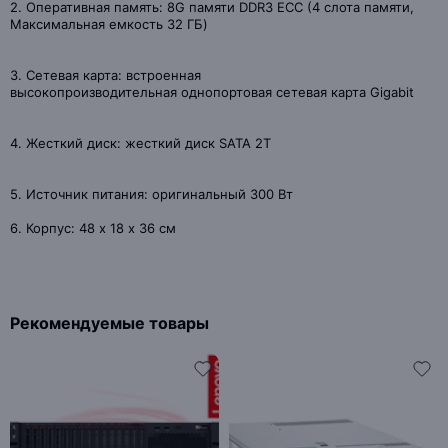
2. Оперативная память: 8G памяти DDR3 ECC (4 слота памяти,
Максимальная емкость 32 ГБ)
3. Сетевая карта: встроенная
высокопроизводительная однопортовая сетевая карта Gigabit
4. Жесткий диск: жесткий диск SATA 2Т
5. Источник питания: оригинальный 300 Вт
6. Корпус: 48 х 18 х 36 см
Рекомендуемые товары