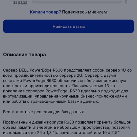
1 звезда
0
Купили товар?
Поделитесь мнением
Написать отзыв
Описание товара
Сервер DELL PowerEdge R630 представляет собой сервер 1U со
всей производительностью сервера 2U. Сервер с двумя
сокетами PowerEdge R630 обеспечивает бескомпромиссную
плотность и производительность. Являясь частью 13-го
поколения серверов PowerEdge, R630 идеально подходит для
виртуализации, управления крупными бизнес-приложениями
или работы с транзакционными базами данных.
Вести плотные решения для баз данных
Продуманный дизайн корпуса R630 позволяет хранить большой
объем памяти и энергии в небольшом пространстве, позволяя
использовать до 24 x 1,8 "флэш-накопителей или 10 x 2,5"