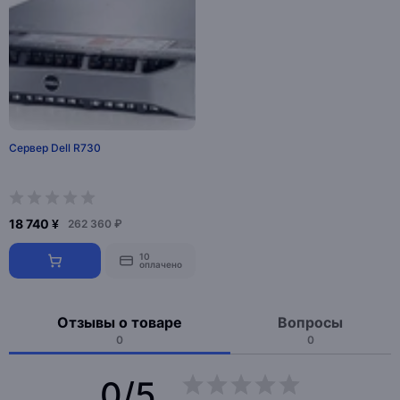
Сервер Dell R730
18 740 ¥
262 360 ₽
10
оплачено
Отзывы о товаре
Вопросы
0
0
0/5