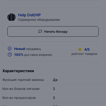
Help Dell/HP
Серверное оборудование
Начать беседу
Новый
продавец
4/5
рейтинг товаров
100%
доставок вовремя
Характеристики
Функция горячей замены
Да
Кол-во блоков питания
2
Кол-во процессоров
2