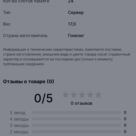
Кол-во слотов памяти
24
Тип
Сервер
Вес
17,0
Страна изготовитель
Гонконг
Информация о технических характеристиках, комплекте поставки,
стране изготовления, внешнем виде и цвете товара носит справочный
характер и основывается на последних доступных к моменту
публикации сведениях
Отзывы о товаре (0)
0/5
0 отзывов
5 звезд
0
4 звезды
0
3 звезды
0
2 звезды
0