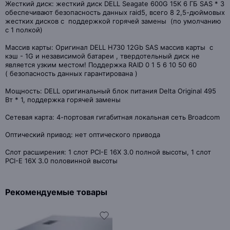
Жесткий диск: жесткий диск DELL Seagate 600G 15K 6 ГБ SAS * 3
обеспечивают безопасность данных raid5, всего 8 2,5-дюймовых
жестких дисков с поддержкой горячей замены (по умолчанию
с 1 полкой)
Массив карты: Оригинал DELL H730 12Gb SAS массив карты с
кэш - 1G и независимой батареи , твердотельный диск не
является узким местом! Поддержка RAID 0 1 5 6 10 50 60
( безопасность данных гарантирована )
Мощность: DELL оригинальный блок питания Delta Original 495
Вт * 1, поддержка горячей замены
Сетевая карта: 4-портовая гигабитная локальная сеть Broadcom
Оптический привод: нет оптического привода
Слот расширения: 1 слот PCI-E 16X 3.0 полной высоты, 1 слот
PCI-E 16X 3.0 половинной высоты
Рекомендуемые товары