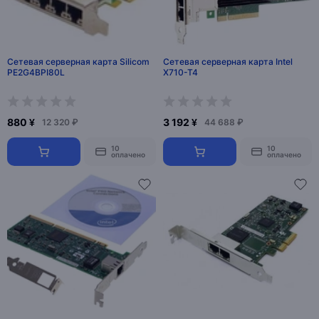
Сетевая серверная карта Silicom
Сетевая серверная карта Intel
PE2G4BPI80L
X710-T4
880 ¥
3 192 ¥
12 320 ₽
44 688 ₽
10
10
оплачено
оплачено