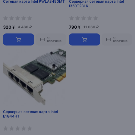
Сетевая карта Intel PWLA8490MT
Серверная сетевая карта Intel
I350T2BLK
320 ¥
790 ¥
4 480 ₽
11 060 ₽
10
10
оплачено
оплачено
Серверная сетевая карта Intel
E1G44HT