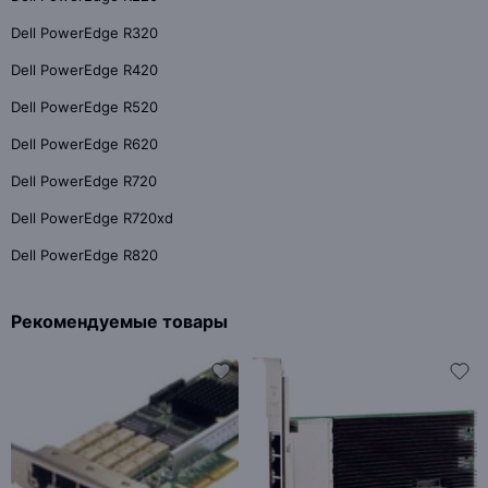
Dell PowerEdge R320
Dell PowerEdge R420
Dell PowerEdge R520
Dell PowerEdge R620
Dell PowerEdge R720
Dell PowerEdge R720xd
Dell PowerEdge R820
Рекомендуемые товары