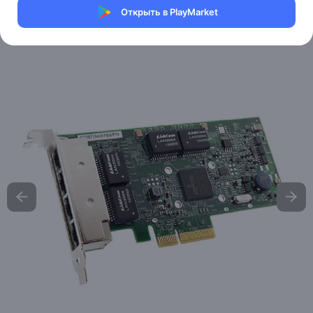
Магазин Help Dell/HP
Открыть в PlayMarket
Артикул:
Dell-132