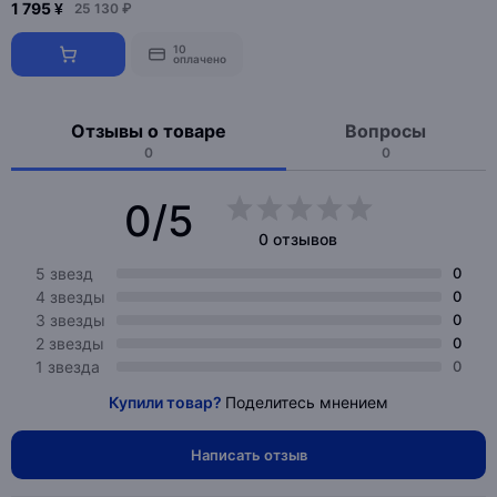
1 795 ¥
25 130 ₽
10
оплачено
Отзывы о товаре
Вопросы
0
0
0/5
0 отзывов
5 звезд
0
4 звезды
0
3 звезды
0
2 звезды
0
1 звезда
0
Купили товар?
Поделитесь мнением
Написать отзыв