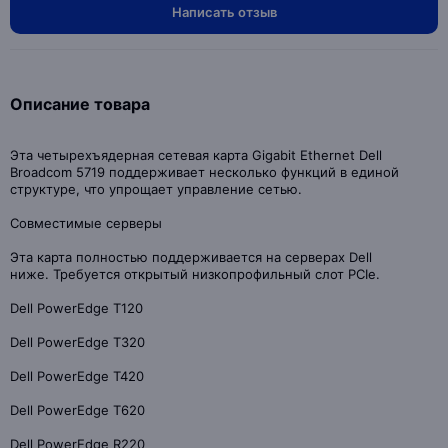
Написать отзыв
Описание товара
Эта четырехъядерная сетевая карта Gigabit Ethernet Dell
Broadcom 5719 поддерживает несколько функций в единой
структуре, что упрощает управление сетью.
Совместимые серверы
Эта карта полностью поддерживается на серверах Dell
ниже. Требуется открытый низкопрофильный слот PCIe.
Dell PowerEdge T120
Dell PowerEdge T320
Dell PowerEdge T420
Dell PowerEdge T620
Dell PowerEdge R220