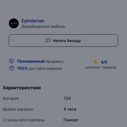
Ephdarren
Дизайнерская мебель
Начать беседу
Проверенный
продавец
4/5
рейтинг товаров
100%
доставок вовремя
Характеристики
Батарея
72V
Время зарядки
4 часа
Страна изготовитель
Гонконг