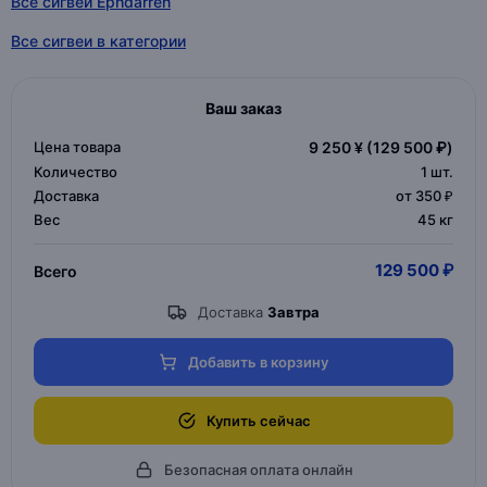
Все сигвеи Ephdarren
Все сигвеи в категории
Ваш заказ
Цена товара
9 250 ¥
(129 500 ₽)
Количество
1
шт.
Доставка
от 350 ₽
Вес
45 кг
129 500 ₽
Всего
Доставка
Завтра
Добавить в корзину
Купить сейчас
Безопасная оплата онлайн