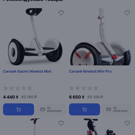
Сигвей Xiaomi Ninebot Mini
Сигвей Ninebot Mini Pro
4 440 ¥
6 650 ¥
62 160 ₽
93 100 ₽
10
10
оплачено
оплачено