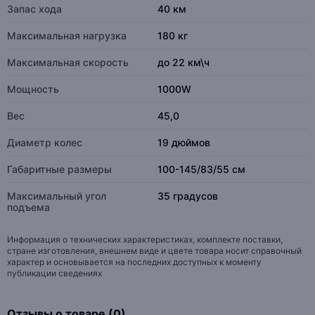
Запас хода
40 км
Максимальная нагрузка
180 кг
Максимальная скорость
до 22 км\ч
Мощность
1000W
Вес
45,0
Диаметр колес
19 дюймов
Габаритные размеры
100-145/83/55 см
Максимальный угол
35 градусов
подъема
Информация о технических характеристиках, комплекте поставки,
стране изготовления, внешнем виде и цвете товара носит справочный
характер и основывается на последних доступных к моменту
публикации сведениях
Отзывы о товаре (0)