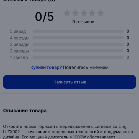
0/5
0 отзывов
5 звезд
0
4 звезды
0
3 звезды
0
2 звезды
0
1 звезда
0
Купили товар?
Поделитесь мнением
Написать отзыв
Описание товара
Откройте новые горизонты передвижения с сигвеем Le Ling
LLZX002 — сочетанием передовых технологий и продуманного
дизайна. Его мощный двигатель в 1000W обеспечивает