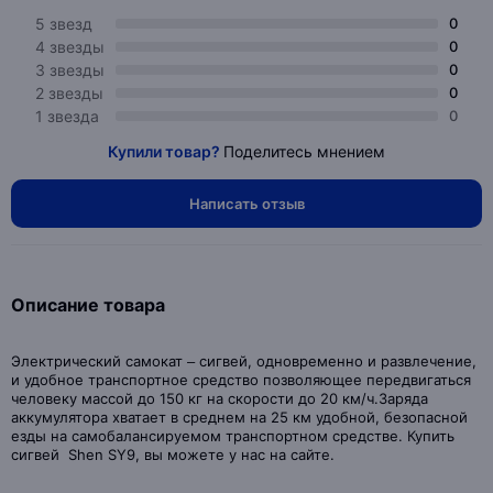
5 звезд
0
4 звезды
0
3 звезды
0
2 звезды
0
1 звезда
0
Купили товар?
Поделитесь мнением
Написать отзыв
Описание товара
Электрический самокат – сигвей, одновременно и развлечение,
и удобное транспортное средство позволяющее передвигаться
человеку массой до 150 кг на скорости до 20 км/ч.Заряда
аккумулятора хватает в среднем на 25 км удобной, безопасной
езды на самобалансируемом транспортном средстве. Купить
сигвей Shen SY9, вы можете у нас на сайте.