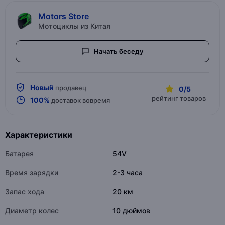
Motors Store
Мотоциклы из Китая
Начать беседу
Новый
продавец
0/5
рейтинг товаров
100%
доставок вовремя
Характеристики
Батарея
54V
Время зарядки
2-3 часа
Запас хода
20 км
Диаметр колес
10 дюймов