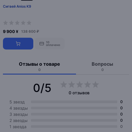
Сигвей Anios K9
9 900 ¥
138 600 ₽
10
оплачено
Отзывы о товаре
Вопросы
0
0
0/5
0 отзывов
5 звезд
0
4 звезды
0
3 звезды
0
2 звезды
0
1 звезда
0