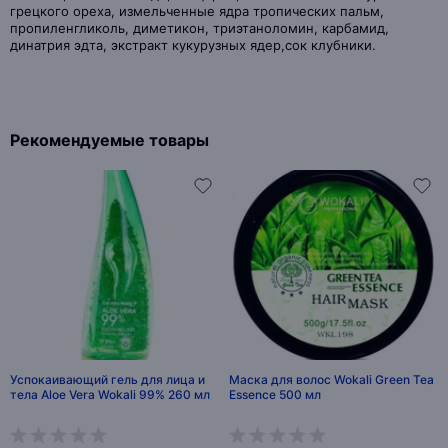
грецкого ореха, измельченные ядра тропических пальм,
пропиленгликоль, диметикон, триэтаноломин, карбамид,
динатрия эдта, экстракт кукурузных ядер,сок клубники.
Рекомендуемые товары
Успокаивающий гель для лица и
Маска для волос Wokali Green Tea
тела Aloe Vera Wokali 99% 260 мл
Essence 500 мл