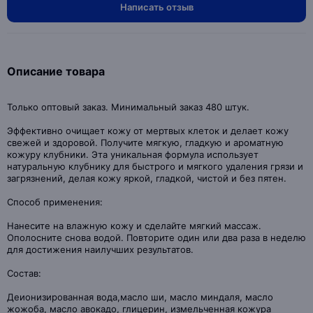
Написать отзыв
Описание товара
Только оптовый заказ. Минимальный заказ 480 штук.
Эффективно очищает кожу от мертвых клеток и делает кожу
свежей и здоровой. Получите мягкую, гладкую и ароматную
кожуру клубники. Эта уникальная формула использует
натуральную клубнику для быстрого и мягкого удаления грязи и
загрязнений, делая кожу яркой, гладкой, чистой и без пятен.
Способ применения:
Нанесите на влажную кожу и сделайте мягкий массаж.
Ополосните снова водой. Повторите один или два раза в неделю
для достижения наилучших результатов.
Состав:
Деионизированная вода,масло ши, масло миндаля, масло
жожоба, масло авокадо, глицерин, измельченная кожура