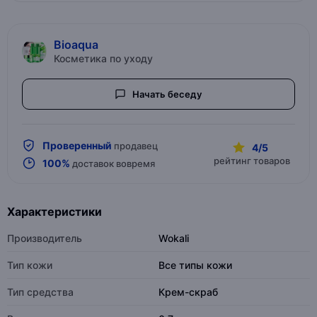
Bioaqua
Косметика по уходу
Начать беседу
Проверенный
продавец
4/5
рейтинг товаров
100%
доставок вовремя
Характеристики
Производитель
Wokali
Тип кожи
Все типы кожи
Тип средства
Крем-скраб