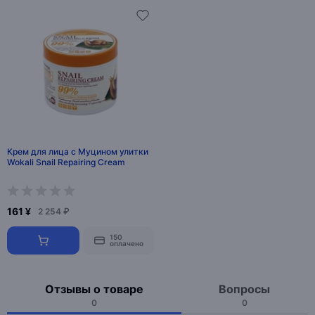
Крем для лица с Муцином улитки
Wokali Snail Repairing Cream
161 ¥
2 254 ₽
150
оплачено
Отзывы о товаре
Вопросы
0
0