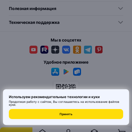
Полезная информация
Техническая поддержка
Мы в соцсетях
Удобное приложение
Используем рекомендательные технологии и куки
Продолжая работу с сайтом, Вы соглашаетесь на использование
файлов
куки
.
© 2026 MAI HE MAI. Маркетплейс дизайнерских товаров со всего
Принять
Китая по ценам заводов. Все права защищены.