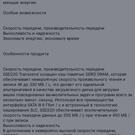
меньше энергии.
Особые возможности
Скорость передачи, производительность передачи
Выносливость и надежность
Экономьте энергию, экономьте время
Особенности продукта
Скорость передачи, производительность передачи
SSD220 Transcend оснащен кэш-памятью DDR3 DRAM, которая
обеспечивает невероятную скорость произвольного чтения и
записи 4K до 330 МБ / с, что делает его идеальной
альтернативой в качестве загрузочного диска для загрузки
ваших повседневных вычислительных задач и программ всего за
несколько минут. секунд. Используя все преимущества
интерфейса SATA III 6 Гбит / с и встроенный в технологию
кэширования SLC, SSD220 обеспечивает исключительную
скорость передачи данных до 550 МБ / с при чтении и 450 МБ /
с при записи.
Выносливость и надежность
В дополнение к невероятно высокой скорости передачи,