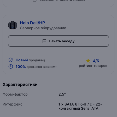
Help Dell/HP
Серверное оборудование
Начать беседу
Новый
продавец
4/5
рейтинг товаров
100%
доставок вовремя
Характеристики
Форм-фактор
2.5"
Интерфейс
1 x SATA 6 Гбит / с - 22-
контактный Serial ATA