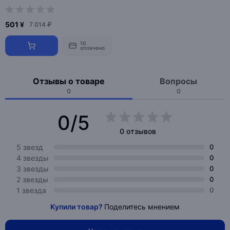
501 ¥
7 014 ₽
10
оплачено
Отзывы о товаре
Вопросы
0
0
0/5
0 отзывов
5 звезд
0
4 звезды
0
3 звезды
0
2 звезды
0
1 звезда
0
Купили товар?
Поделитесь мнением