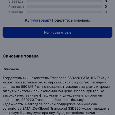
3 звезды
0
2 звезды
0
1 звезда
0
Купили товар?
Поделитесь мнением
Написать отзыв
Описание товара
Описание
Твердотельный накопитель Transcend SSD220 SATA III 6 Гбит / с
может похвастаться бескомпромиссной скоростью передачи
данных до 550 МБ / с, что позволяет ускорить загрузку и время
загрузки системы при экономичной цене. Используя только
высококачественные флеш-чипы и улучшенные алгоритмы
прошивки, SSD220 Transcend обеспечит большую
надежность. Благодаря полной поддержке режима сна
устройства SATA (DevSleep) Transcend SSD220 может продлить
срок службы аккумулятора ноутбука, потребляя значительно