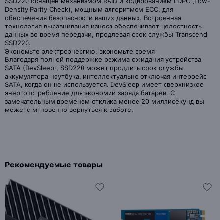
SSD220 оснащен механизмом RAID и кодированием LDPC (Low-
Density Parity Check), мощным алгоритмом ECC, для
обеспечения безопасности ваших данных. Встроенная
технология выравнивания износа обеспечивает целостность
данных во время передачи, продлевая срок службы Transcend
SSD220.
Экономьте электроэнергию, экономьте время
Благодаря полной поддержке режима ожидания устройства
SATA (DevSleep), SSD220 может продлить срок службы
аккумулятора ноутбука, интеллектуально отключая интерфейс
SATA, когда он не используется. DevSleep имеет сверхнизкое
энергопотребление для экономии заряда батареи. С
замечательным временем отклика менее 20 миллисекунд вы
можете мгновенно вернуться к работе.
Рекомендуемые товары