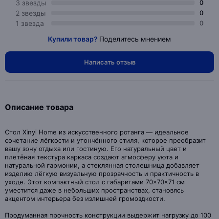
3 звезды
0
2 звезды
0
1 звезда
0
Купили товар?
Поделитесь мнением
Написать отзыв
Описание товара
Стол Xinyi Home из искусственного ротанга — идеальное
сочетание лёгкости и утончённого стиля, которое преобразит
вашу зону отдыха или гостиную. Его натуральный цвет и
плетёная текстура каркаса создают атмосферу уюта и
натуральной гармонии, а стеклянная столешница добавляет
изделию лёгкую визуальную прозрачность и практичность в
уходе. Этот компактный стол с габаритами 70×70×71 см
уместится даже в небольших пространствах, становясь
акцентом интерьера без излишней громоздкости.
Продуманная прочность конструкции выдержит нагрузку до 100