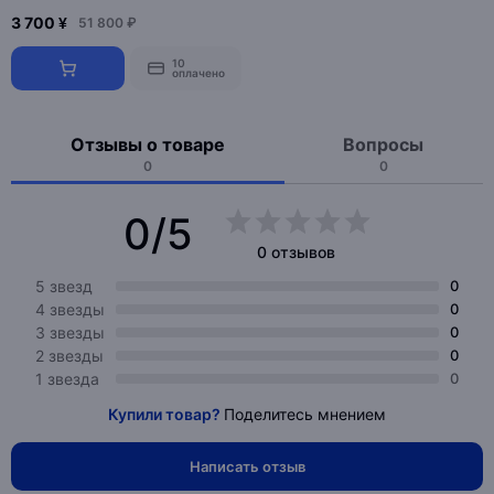
3 700 ¥
51 800 ₽
10
оплачено
Отзывы о товаре
Вопросы
0
0
0/5
0 отзывов
5 звезд
0
4 звезды
0
3 звезды
0
2 звезды
0
1 звезда
0
Купили товар?
Поделитесь мнением
Написать отзыв