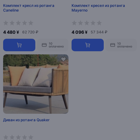
Комплект кресл из ротанга
Комплект кресел из ротанга
Сaneline
Mayerno
4 480 ¥
4 096 ¥
62 720 ₽
57 344 ₽
10
10
оплачено
оплачено
Диван из ротанга Quaker