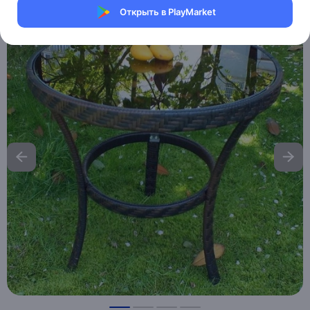
Открыть в PlayMarket
Хочу скидку