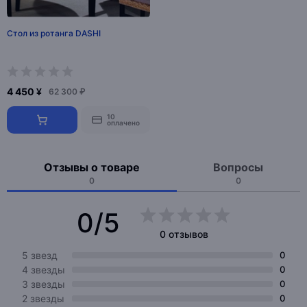
Стол из ротанга DASHI
4 450 ¥
62 300 ₽
10
оплачено
Отзывы о товаре
Вопросы
0
0
0/5
0 отзывов
5 звезд
0
4 звезды
0
3 звезды
0
2 звезды
0