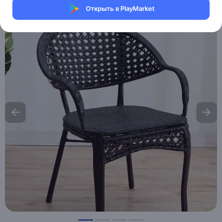
Открыть в PlayMarket
Хочу скидку