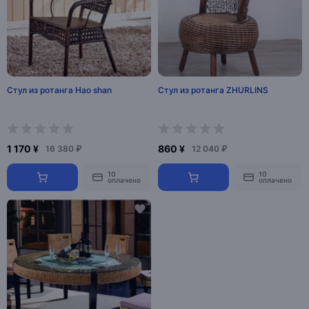
Стул из ротанга Hao shan
Стул из ротанга ZHURLINS
1 170 ¥
860 ¥
16 380 ₽
12 040 ₽
10
10
оплачено
оплачено