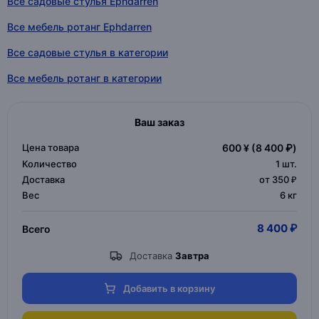
Все садовые стулья Ephdarren
Все мебель ротанг Ephdarren
Все садовые стулья в категории
Все мебель ротанг в категории
Ваш заказ
Цена товара
600 ¥
(8 400 ₽)
Количество
1
шт.
Доставка
от 350 ₽
Вес
6 кг
8 400 ₽
Всего
Доставка
Завтра
Добавить в корзину