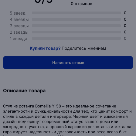
0 отзывов
5 звезд
0
4 звезды
0
3 звезды
0
2 звезды
0
1 звезда
0
Купили товар?
Поделитесь мнением
Написать отзыв
Описание товара
Стул из ротанга Bomeijia Y-58 – это идеальное сочетание
элегантности и функциональности для тех, кто ценит комфорт и
стиль в каждой детали интерьера. Черный цвет и изысканный
дизайн подчеркнут современный статус вашего дома или
загородного участка, а прочный каркас из pe-ротанга и металла
гарантирует надежность и долговечность при весе всего 6 кг.