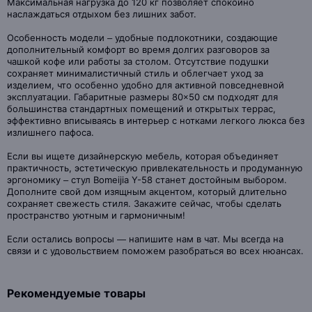
Максимальная нагрузка до 120 кг позволяет спокойно
наслаждаться отдыхом без лишних забот.
Особенность модели – удобные подлокотники, создающие
дополнительный комфорт во время долгих разговоров за
чашкой кофе или работы за столом. Отсутствие подушки
сохраняет минималистичный стиль и облегчает уход за
изделием, что особенно удобно для активной повседневной
эксплуатации. Габаритные размеры 80×50 см подходят для
большинства стандартных помещений и открытых террас,
эффективно вписываясь в интерьер с нотками легкого люкса без
излишнего пафоса.
Если вы ищете дизайнерскую мебель, которая объединяет
практичность, эстетическую привлекательность и продуманную
эргономику – стул Bomeijia Y-58 станет достойным выбором.
Дополните свой дом изящным акцентом, который длительно
сохраняет свежесть стиля. Закажите сейчас, чтобы сделать
пространство уютным и гармоничным!
Если остались вопросы — напишите нам в чат. Мы всегда на
связи и с удовольствием поможем разобраться во всех нюансах.
Рекомендуемые товары