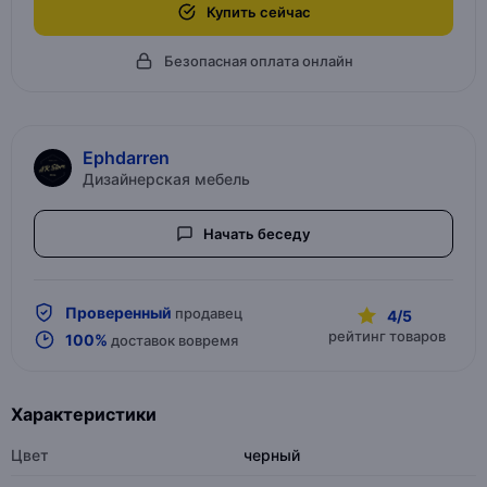
Купить сейчас
Безопасная оплата онлайн
Ephdarren
Дизайнерская мебель
Начать беседу
Проверенный
продавец
4/5
рейтинг товаров
100%
доставок вовремя
Характеристики
Цвет
черный