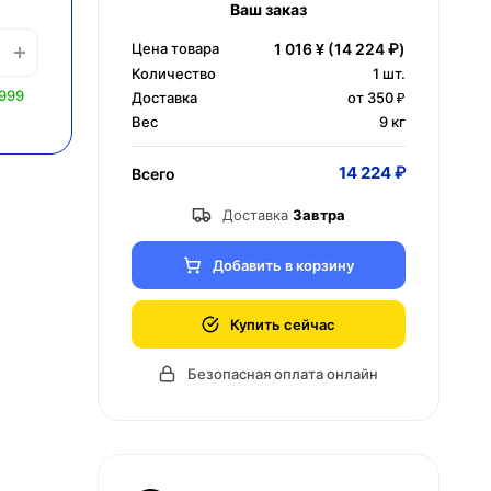
Ваш заказ
Цена товара
1 016 ¥
(14 224 ₽)
Количество
1
шт.
 999
Доставка
от 350 ₽
Вес
9 кг
14 224 ₽
Всего
Доставка
Завтра
Добавить в корзину
Купить сейчас
Безопасная оплата онлайн