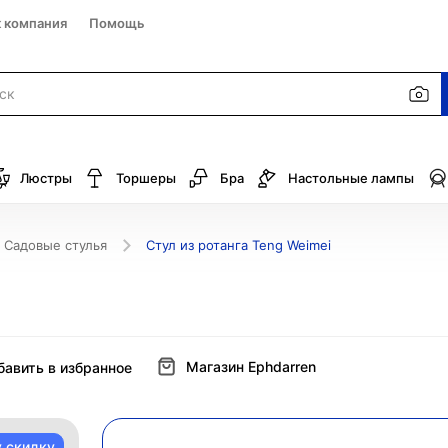
к компания
Помощь
Люстры
Торшеры
Бра
Настольные лампы
Садовые стулья
Стул из ротанга Teng Weimei
Магазин Ephdarren
бавить в избранное
у скидку