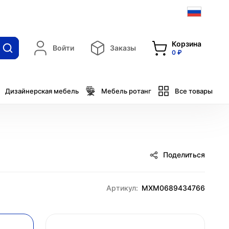
Корзина
Войти
Заказы
0 ₽
Дизайнерская мебель
Мебель ротанг
Все товары
Поделиться
Артикул:
MXM0689434766