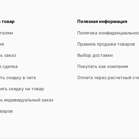
ь товар
Полезная информация
ателям
Политика конфиденциально
ия
Правила продажи товаров
ь заказ
Выбор доставки
я сделка
Покупать как компания
ть скидку в чате
Оплата через расчетный сч
ить скидку на товар
ть индивидуальный заказ
оваров