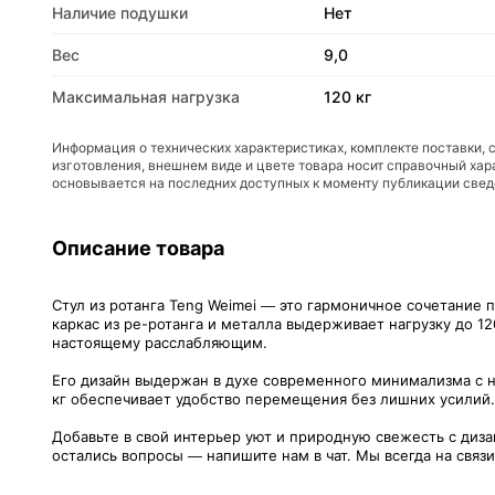
Наличие подушки
Нет
Вес
9,0
Максимальная нагрузка
120 кг
Информация о технических характеристиках, комплекте поставки, 
изготовления, внешнем виде и цвете товара носит справочный хар
основывается на последних доступных к моменту публикации све
Описание товара
Стул из ротанга Teng Weimei — это гармоничное сочетание п
каркас из pe-ротанга и металла выдерживает нагрузку до 1
настоящему расслабляющим.
Его дизайн выдержан в духе современного минимализма с н
кг обеспечивает удобство перемещения без лишних усилий. 
Добавьте в свой интерьер уют и природную свежесть с диза
остались вопросы — напишите нам в чат. Мы всегда на связ