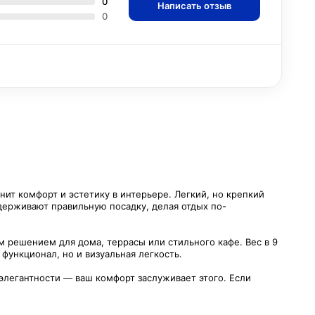
0
Написать отзыв
0
нит комфорт и эстетику в интерьере. Легкий, но крепкий
ддерживают правильную посадку, делая отдых по-
 решением для дома, террасы или стильного кафе. Вес в 9
функционал, но и визуальная легкость.
 элегантности — ваш комфорт заслуживает этого. Если