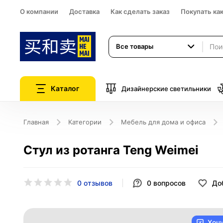
О компании
Доставка
Как сделать заказ
Покупать ка
Все товары
Каталог
Дизайнерские светильники
Главная
Категории
Мебель для дома и офиса
Стул из ротанга Teng Weimei
0 отзывов
0
вопросов
До
Хоч