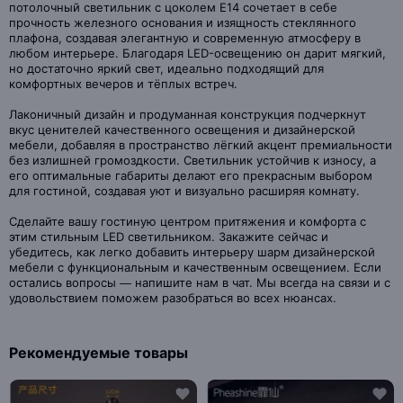
потолочный светильник с цоколем E14 сочетает в себе
прочность железного основания и изящность стеклянного
плафона, создавая элегантную и современную атмосферу в
любом интерьере. Благодаря LED-освещению он дарит мягкий,
но достаточно яркий свет, идеально подходящий для
комфортных вечеров и тёплых встреч.
Лаконичный дизайн и продуманная конструкция подчеркнут
вкус ценителей качественного освещения и дизайнерской
мебели, добавляя в пространство лёгкий акцент премиальности
без излишней громоздкости. Светильник устойчив к износу, а
его оптимальные габариты делают его прекрасным выбором
для гостиной, создавая уют и визуально расширяя комнату.
Сделайте вашу гостиную центром притяжения и комфорта с
этим стильным LED светильником. Закажите сейчас и
убедитесь, как легко добавить интерьеру шарм дизайнерской
мебели с функциональным и качественным освещением. Если
остались вопросы — напишите нам в чат. Мы всегда на связи и с
удовольствием поможем разобраться во всех нюансах.
Рекомендуемые товары