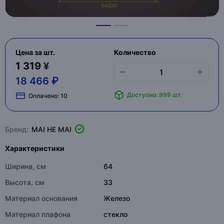
Цена за шт.
Количество
1 319 ¥
18 466 ₽
Доступно: 999 шт.
Оплачено:
10
Бренд:
MAI HE MAI
Характеристики
Ширина, см
64
Высота, см
33
Материал основания
Железо
Материал плафона
стекло