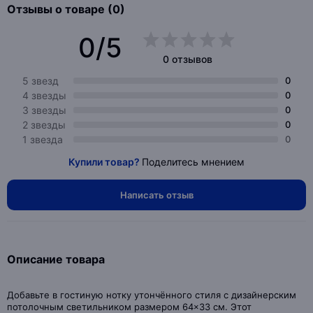
Отзывы о товаре (0)
0/5
0 отзывов
5 звезд
0
4 звезды
0
3 звезды
0
2 звезды
0
1 звезда
0
Купили товар?
Поделитесь мнением
Написать отзыв
Описание товара
Добавьте в гостиную нотку утончённого стиля с дизайнерским
потолочным светильником размером 64×33 см. Этот