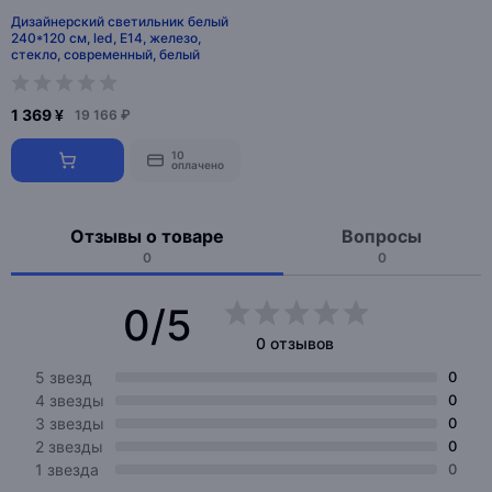
Дизайнерский светильник белый
240*120 см, led, E14, железо,
стекло, современный, белый
1 369 ¥
19 166 ₽
10
оплачено
Отзывы о товаре
Вопросы
0
0
0/5
0 отзывов
5 звезд
0
4 звезды
0
3 звезды
0
2 звезды
0
1 звезда
0