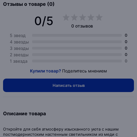
Отзывы о товаре (0)
0/5
0 отзывов
5 звезд
0
4 звезды
0
3 звезды
0
2 звезды
0
1 звезда
0
Купили товар?
Поделитесь мнением
Написать отзыв
Описание товара
Откройте для себя атмосферу изысканного уюта с нашим
постмодернистским настенным светильником из меди с