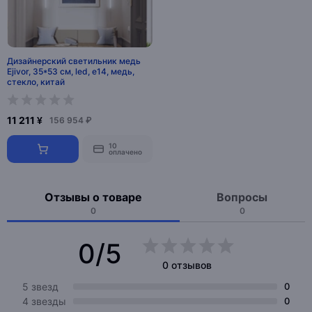
Дизайнерский светильник медь
Ejivor, 35*53 см, led, e14, медь,
стекло, китай
11 211 ¥
156 954 ₽
10
оплачено
Отзывы о товаре
Вопросы
0
0
0/5
0 отзывов
5 звезд
0
4 звезды
0