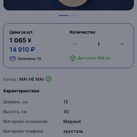
Цена за шт.
Количество
1 065 ¥
14 910 ₽
Доступно: 999 шт.
Оплачено:
10
Бренд:
MAI HE MAI
Характеристики
Ширина, см
12
Высота, см
30
Материал основания
Медный
Материал плафона
хрусталь