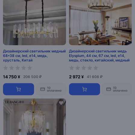
Дизайнерский светильник медный
Дизайнерский светильник медь
68*38 см, led, e14, медь,
Elyspium, 44 см, 67 см, led, e14,
хрусталь, Китай
медь, стекло, китайский, медный
14 750 ¥
2 972 ¥
206 500 ₽
41 608 ₽
10
10
оплачено
оплачено