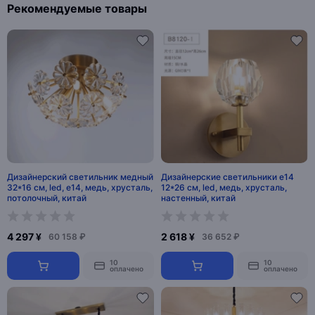
Рекомендуемые товары
Дизайнерский светильник медный
Дизайнерские светильники e14
32*16 см, led, e14, медь, хрусталь,
12*26 см, led, медь, хрусталь,
потолочный, китай
настенный, китай
4 297 ¥
2 618 ¥
60 158 ₽
36 652 ₽
10
10
оплачено
оплачено