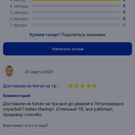
4 звезды
0
3 звезды
0
2 звезды
0
1 звезда
0
Купили товар?
Поделитесь мнением
Написать отзыв
25 марта 2020
Доставили из Китая за тр…
Комментарий
Доставили из Китая за три дня до дверей в Петрозаводск
службой Глобал Импорт. Отличный ТВ, все работает,
продавцу спасибо.
Вам помог этот отзыв?