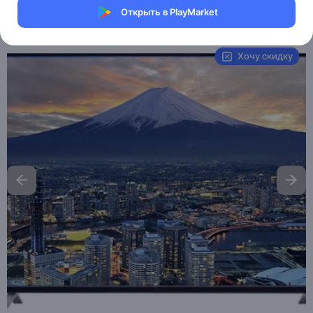
Открыть в PlayMarket
Артикул:
Ace-TV.85
Хочу скидку