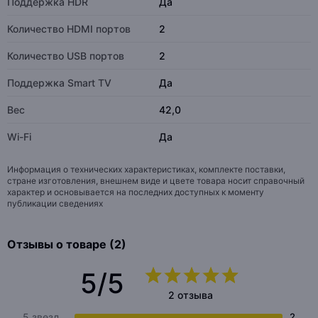
Поддержка HDR
Да
Количество HDMI портов
2
Количество USB портов
2
Поддержка Smart TV
Да
Вес
42,0
Wi-Fi
Да
Информация о технических характеристиках, комплекте поставки,
стране изготовления, внешнем виде и цвете товара носит справочный
характер и основывается на последних доступных к моменту
публикации сведениях
Отзывы о товаре (2)
5/5
2 отзыва
5 звезд
2