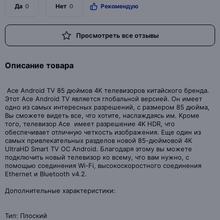
Да
0
Нет
0
Рекомендую
Просмотреть все отзывы
Описание товара
Ace Android TV 85 дюймов 4K телевизоров китайского бренда.
Этот Ace Android TV является глобальной версией. Он имеет
одно из самых интересных разрешений, с размером 85 дюйма,
Вы сможете видеть все, что хотите, наслаждаясь им. Кроме
того, телевизор Ace имеет разрешение 4K HDR, что
обеспечивает отличную четкость изображения. Еще один из
самых привлекательных разделов новой 85-дюймовой 4K
UltraHD Smart TV ОС Android. Благодаря этому вы можете
подключить новый телевизор ко всему, что вам нужно, с
помощью соединения Wi-Fi, высокоскоростного соединения
Ethernet и Bluetooth v4.2.
Дополнительные характеристики:
Тип: Плоский