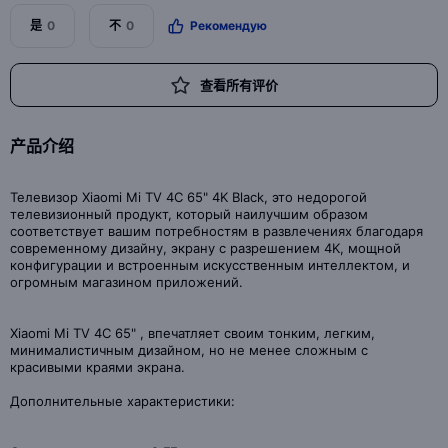
是
0
不
0
Рекомендую
查看所有评价
产品介绍
Телевизор Xiaomi Mi TV 4C 65" 4K Black, это недорогой
телевизионный продукт, который наилучшим образом
соответствует вашим потребностям в развлечениях благодаря
современному дизайну, экрану с разрешением 4K, мощной
конфигурации и встроенным искусственным интеллектом, и
огромным магазином приложений.
Xiaomi Mi TV 4C 65" , впечатляет своим тонким, легким,
минималистичным дизайном, но не менее сложным с
красивыми краями экрана.
Дополнительные характеристики: