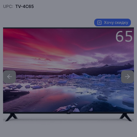
UPC:
TV-4C65
Хочу скидку