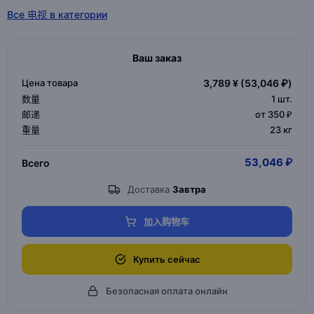
Все 电视 в категории
Ваш заказ
Цена товара
3,789 ¥
(53,046 ₽)
数量
1
шт.
邮递
от 350 ₽
重量
23 кг
53,046 ₽
Всего
Доставка
Завтра
加入购物车
Купить сейчас
Безопасная оплата онлайн