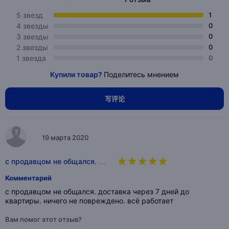
5 звезд
1
4 звезды
0
3 звезды
0
2 звезды
0
1 звезда
0
Купили товар?
Поделитесь мнением
写评论
19 марта 2020
с продавцом не общался. …
Комментарий
с продавцом не общался. доставка через 7 дней до
квартиры. ничего не повреждено. всё работает
Вам помог этот отзыв?