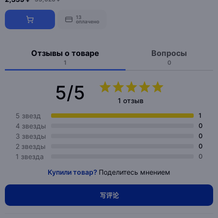
13
оплачено
Отзывы о товаре
Вопросы
1
0
5/5
1 отзыв
5 звезд
1
4 звезды
0
3 звезды
0
2 звезды
0
1 звезда
0
Купили товар?
Поделитесь мнением
写评论