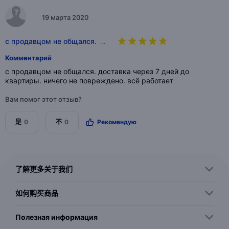
19 марта 2020
с продавцом не общался. …
Комментарий
с продавцом не общался. доставка через 7 дней до
квартиры. ничего не повреждено. всё работает
Вам помог этот отзыв?
是
0
不
0
Рекомендую
了解更多关于我们
如何购买商品
Полезная информация