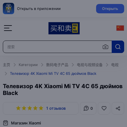
Открыть в приложении
Открыть
主页
Категории
数码电子产品
电视与视频设备
电视
Телевизор 4K Xiaomi Mi TV 4C 65 дюймов Black
Телевизор 4K Xiaomi Mi TV 4C 65 дюймов
Black
1 отзывов
0
Магазин Xiaomi