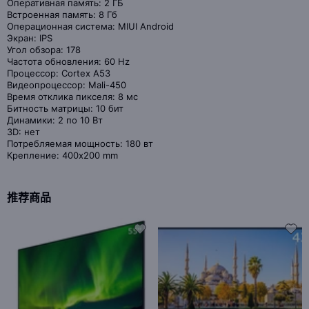
Оперативная память: 2 ГБ
Встроенная память: 8 Гб
Операционная система: MIUI Android
Экран: IPS
Угол обзора: 178
Частота обновления: 60 Hz
Процессор: Cortex A53
Видеопроцессор: Mali-450
Время отклика пикселя: 8 мс
Битность матрицы: 10 бит
Динамики: 2 по 10 Вт
3D: нет
Потребляемая мощность: 180 вт
Крепление: 400x200 mm
推荐商品