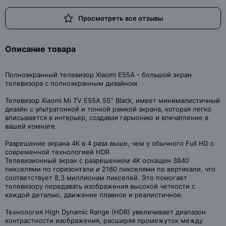
Просмотреть все отзывы
Описание товара
Полноэкранный телевизор Xiaomi E55A - большой экран
телевизора с полноэкранным дизайном
Телевизор Xiaomi Mi TV Е55А 55'' Black, имеет минималистичный
дизайн с ультратонкой и тонкой рамкой экрана, которая легко
вписывается в интерьер, создавая гармонию и впечатление в
вашей комнате.
Разрешение экрана 4K в 4 раза выше, чем у обычного Full HD с
современной технологией HDR
Телевизионный экран с разрешением 4K оснащен 3840
пикселями по горизонтали и 2160 пикселями по вертикали, что
соответствует 8,3 миллионам пикселей. Это помогает
телевизору передавать изображения высокой четкости с
каждой деталью, движение плавное и реалистичное.
Технология High Dynamic Range (HDR) увеличивает диапазон
контрастности изображения, расширяя промежуток между