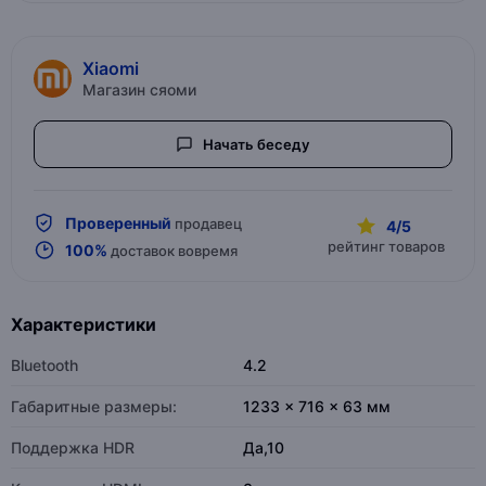
Xiaomi
Магазин сяоми
Начать беседу
Проверенный
продавец
4/5
рейтинг товаров
100%
доставок вовремя
Характеристики
Bluetooth
4.2
Габаритные размеры:
1233 x 716 x 63 мм
Поддержка HDR
Да,10