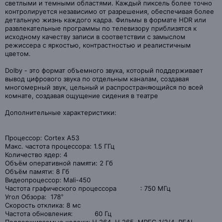
светлыми и темными областями. Каждый пиксель более точно
контролируется независимо от разрешения, обеспечивая более
детальную жизнь каждого кадра. Фильмы в формате HDR или
развлекательные программы по телевизору приблизятся к
исходному качеству записи в соответствии с замыслом
режиссера с яркостью, контрастностью и реалистичным
цветом.
Dolby - это формат объемного звука, который поддерживает
вывод цифрового звука по отдельным каналам, создавая
многомерный звук, цельный и распространяющийся по всей
комнате, создавая ощущение сидения в театре
Дополнительные характеристики:
Процессор: Cortex A53
Макс. частота процессора: 1.5 ГГц
Количество ядер: 4
Объём оперативной памяти: 2 Гб
Объём памяти: 8 Гб
Видеопроцессор: Mali-450
Частота графического процессора : 750 МГц
Угол Обзора: 178°
Скорость отклика: 8 мс
Частота обновления: 60 Гц