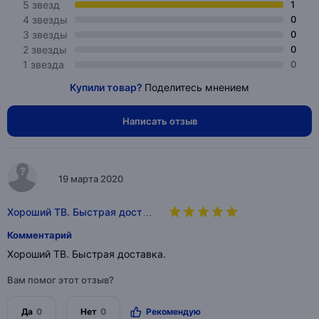
5 звезд
1
4 звезды
0
3 звезды
0
2 звезды
0
1 звезда
0
Купили товар?
Поделитесь мнением
Написать отзыв
19 марта 2020
Хороший ТВ. Быстрая дост…
Комментарий
Хороший ТВ. Быстрая доставка.
Вам помог этот отзыв?
Да
0
Нет
0
Рекомендую