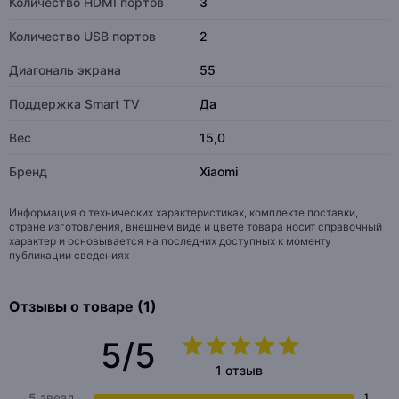
Количество HDMI портов
3
Количество USB портов
2
Диагональ экрана
55
Поддержка Smart TV
Да
Вес
15,0
Бренд
Xiaomi
Информация о технических характеристиках, комплекте поставки,
стране изготовления, внешнем виде и цвете товара носит справочный
характер и основывается на последних доступных к моменту
публикации сведениях
Отзывы о товаре (1)
5/5
1 отзыв
5 звезд
1