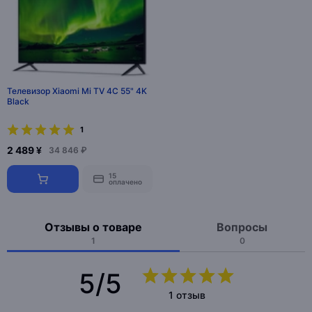
Телевизор Xiaomi Mi TV 4C 55" 4K
Black
1
2 489 ¥
34 846 ₽
15
оплачено
Отзывы о товаре
Вопросы
1
0
5/5
1 отзыв