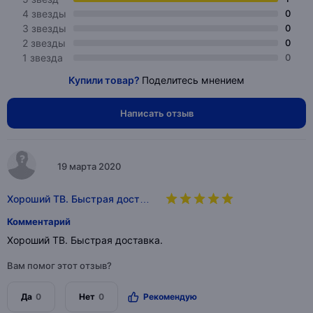
4 звезды
0
3 звезды
0
2 звезды
0
1 звезда
0
Купили товар?
Поделитесь мнением
Написать отзыв
19 марта 2020
Хороший ТВ. Быстрая дост…
Комментарий
Хороший ТВ. Быстрая доставка.
Вам помог этот отзыв?
Да
0
Нет
0
Рекомендую