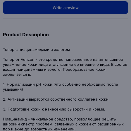
Write a review
Product Description
Тонер с ниацинамидами и золотом
Тонер от Venzen - это средство направленное на интенсивное
увлажнение кожи лица и улучшение ее внешнего вида. В состав
входят наицинамиды и золото. Преобразование кожи
заключается в:
1. Нормализации pH кожи (что особенно необходимо после
умывания)
2. Активации выработки собственного коллагена кожи
3. Подготовке кожи к нанесению сыворотки и крема.
Ниацинамид - уникальное средство, позволяющее решить
широкий спектр проблем, связанных с кожей от расширенных
пор и акне до возрастных изменений.