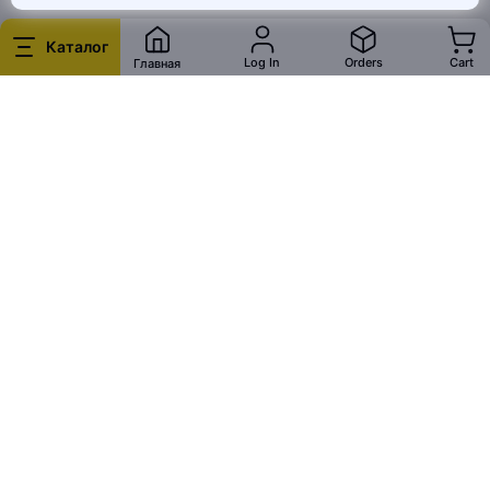
Каталог
Log In
Orders
Cart
Главная