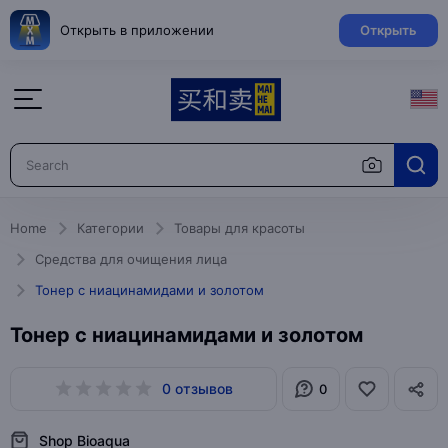
Открыть в приложении
Открыть
Home
Категории
Товары для красоты
Средства для очищения лица
Тонер с ниацинамидами и золотом
Тонер с ниацинамидами и золотом
0 отзывов
0
Shop Bioaqua