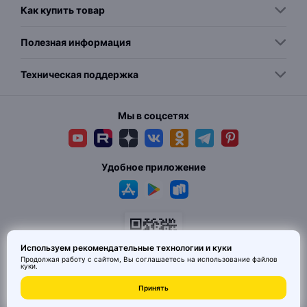
Как купить товар
Полезная информация
Техническая поддержка
Мы в соцсетях
Удобное приложение
Используем рекомендательные технологии и куки
Продолжая работу с сайтом, Вы соглашаетесь на использование
файлов
куки
.
© 2026 MAI HE MAI. Маркетплейс дизайнерских товаров со всего
Принять
Китая по ценам заводов. Все права защищены.