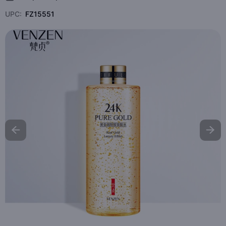
UPC:
FZ15551