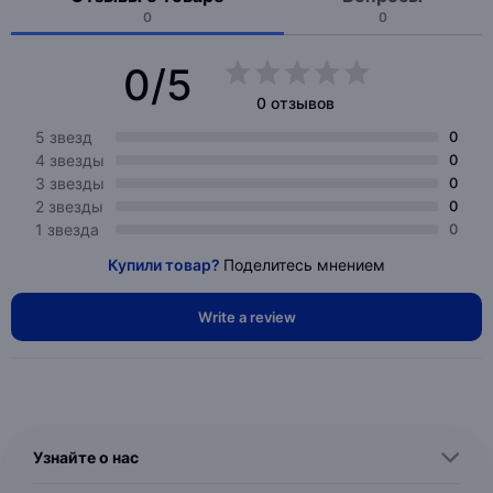
0
0
0/5
0 отзывов
5 звезд
0
4 звезды
0
3 звезды
0
2 звезды
0
1 звезда
0
Купили товар?
Поделитесь мнением
Write a review
Узнайте о нас