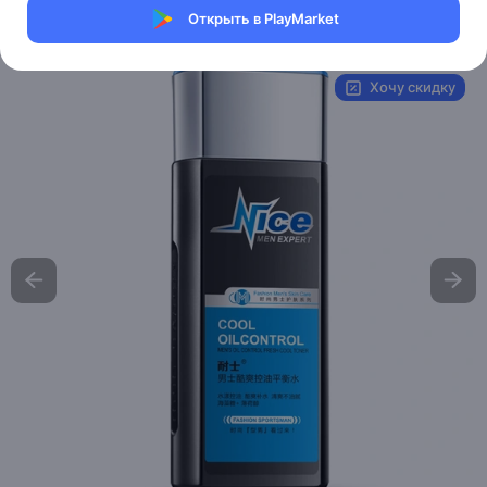
Открыть в PlayMarket
Артикул:
NS7366
Хочу скидку