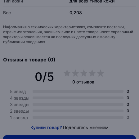
Тип кожи
для всех типов кожи
Вес
0,208
Информация о технических характеристиках, комплекте поставки,
стране изготовления, внешнем виде и цвете товара носит справочный
характер и основывается на последних доступных к моменту
публикации сведениях
Отзывы о товаре (0)
0/5
0 отзывов
5 звезд
0
4 звезды
0
3 звезды
0
2 звезды
0
1 звезда
0
Купили товар?
Поделитесь мнением