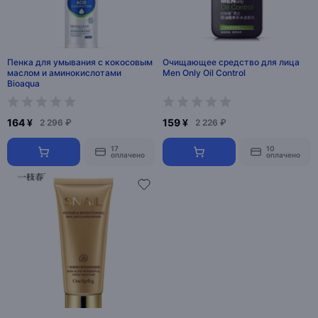
Пенка для умывания с кокосовым
Очищающее средство для лица
маслом и аминокислотами
Men Only Oil Control
Bioaqua
164 ¥
159 ¥
2 296 ₽
2 226 ₽
17
10
оплачено
оплачено