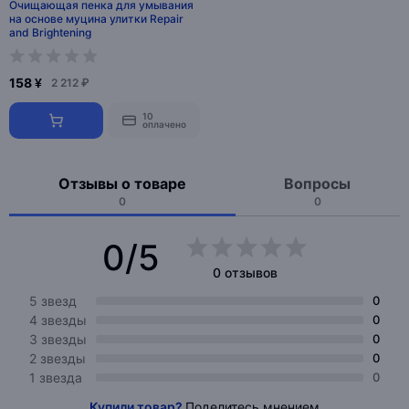
Очищающая пенка для умывания
на основе муцина улитки Repair
and Brightening
158 ¥
2 212 ₽
10
оплачено
Отзывы о товаре
Вопросы
0
0
0/5
0 отзывов
5 звезд
0
4 звезды
0
3 звезды
0
2 звезды
0
1 звезда
0
Купили товар?
Поделитесь мнением