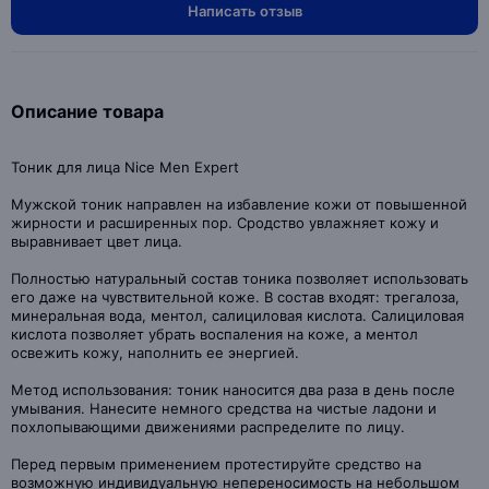
Написать отзыв
Описание товара
Тоник для лица Nice Men Expert
Мужской тоник направлен на избавление кожи от повышенной
жирности и расширенных пор. Сродство увлажняет кожу и
выравнивает цвет лица.
Полностью натуральный состав тоника позволяет использовать
его даже на чувствительной коже. В состав входят: трегалоза,
минеральная вода, ментол, салициловая кислота. Салициловая
кислота позволяет убрать воспаления на коже, а ментол
освежить кожу, наполнить ее энергией.
Метод использования: тоник наносится два раза в день после
умывания. Нанесите немного средства на чистые ладони и
похлопывающими движениями распределите по лицу.
Перед первым применением протестируйте средство на
возможную индивидуальную непереносимость на небольшом