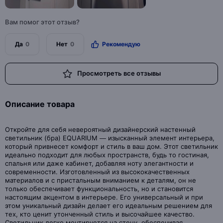
Вам помог этот отзыв?
Да
0
Нет
0
Рекомендую
Просмотреть все отзывы
Описание товара
Откройте для себя невероятный дизайнерский настенный
светильник (бра) EQUARIUM — изысканный элемент интерьера,
который привнесет комфорт и стиль в ваш дом. Этот светильник
идеально подходит для любых пространств, будь то гостиная,
спальня или даже кабинет, добавляя ноту элегантности и
современности. Изготовленный из высококачественных
материалов и с пристальным вниманием к деталям, он не
только обеспечивает функциональность, но и становится
настоящим акцентом в интерьере. Его универсальный и при
этом уникальный дизайн делает его идеальным решением для
тех, кто ценит утонченный стиль и высочайшее качество.
Светильник легко монтируется на стену, обеспечивая