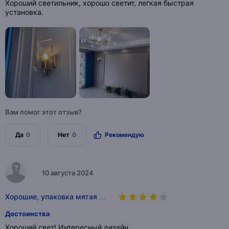
Хороший светильник, хорошо светит, легкая быстрая
установка.
Вам помог этот отзыв?
Да
0
Нет
0
Рекомендую
10 августа 2024
Хорошие, упаковка мятая …
Достоинства
Хороший свет! Интересный дизайн