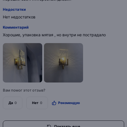
Недостатки
Нет недостатков
Комментарий
Хорошие, упаковка мятая , но внутри не пострадало
Вам помог этот отзыв?
Да
0
Нет
0
Рекомендую
Показать еще