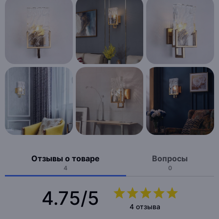
Отзывы о товаре
Вопросы
4
0
4.75/5
4 отзыва