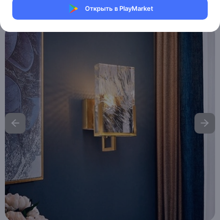
Открыть в PlayMarket
Артикул:
MAI-HE-MAI_EQUARIUM