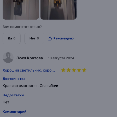
Вам помог этот отзыв?
Да
0
Нет
0
Рекомендую
Люся Кротова
10 августа 2024
Хороший светильник, хоро…
Достоинства
Красиво смотрятся. Спасибо❤️
Недостатки
Нет
Комментарий