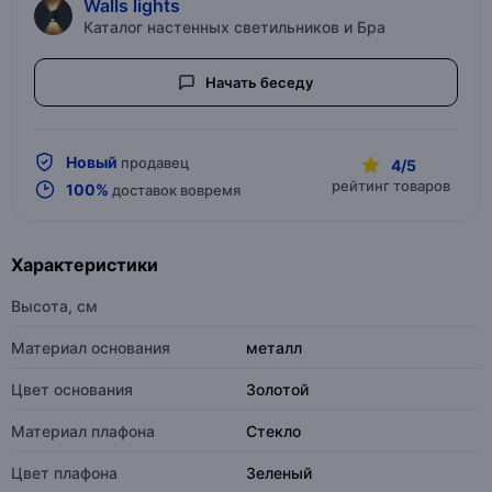
Walls lights
Каталог настенных светильников и Бра
Начать беседу
Новый
продавец
4/5
рейтинг товаров
100%
доставок вовремя
Характеристики
Высота, см
Материал основания
металл
Цвет основания
Золотой
Материал плафона
Стекло
Цвет плафона
Зеленый