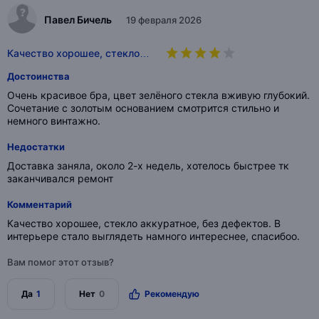
Павел Бичель
19 февраля 2026
Качество хорошее, стекло…
Достоинства
Очень красивое бра, цвет зелёного стекла вживую глубокий.
Сочетание с золотым основанием смотрится стильно и
немного винтажно.
Недостатки
Доставка заняла, около 2-х недель, хотелось быстрее тк
заканчивался ремонт
Комментарий
Качество хорошее, стекло аккуратное, без дефектов. В
интерьере стало выглядеть намного интереснее, спасибоо.
Вам помог этот отзыв?
Да
1
Нет
0
Рекомендую