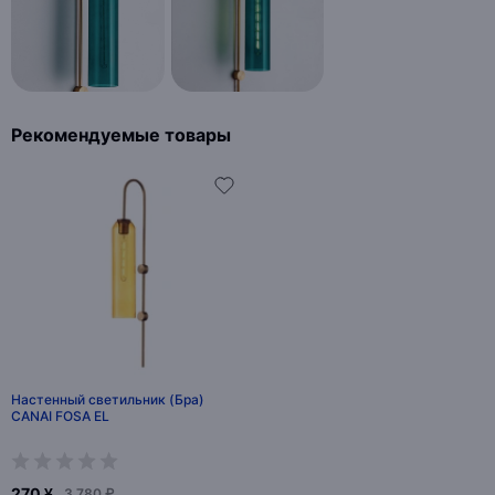
Рекомендуемые товары
Настенный светильник (Бра)
CANAI FOSA EL
270 ¥
3 780 ₽