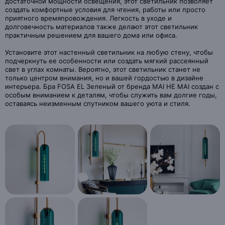
достаточной мощности освещения, этот светильник позволяет
создать комфортные условия для чтения, работы или просто
приятного времяпровождения. Легкость в уходе и
долговечность материалов также делают этот светильник
практичным решением для вашего дома или офиса.
Установите этот настенный светильник на любую стену, чтобы
подчеркнуть ее особенности или создать мягкий рассеянный
свет в углах комнаты. Вероятно, этот светильник станет не
только центром внимания, но и вашей гордостью в дизайне
интерьера. Бра FOSA EL Зеленый от бренда MAI HE MAI создан с
особым вниманием к деталям, чтобы служить вам долгие годы,
оставаясь неизменным спутником вашего уюта и стиля.