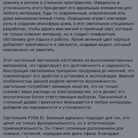
комнату в уютное и стильное пространство. Изящность и
утонченность этого бра делают его идеальным элементом для
любого интерьера, будь то современный, классический или
даже минималистичный стиль. Освещение играет ключевую
роль в создании атмосферы дома, а этот светильник специально
разработан, чтобы дарить вам мягкий и приятный свет, который
не только освежит интерьер, но и создаст комфортную
обстановку для отдыха и работы. Яркий зеленый цвет корпуса
добавляет креативности и свежести, создавая акцент, который
невозможно не заметить.
Этот настенный светильник изготовлен из высококачественных
материалов, что гарантирует его долговечность и надежность.
Конструкция светильника прекрасно продумана до мелочей, что
компенсирует его удобство в установке и эксплуатации. Важной
особенностью данной модели является экономичность:
светильник потребляет минимум энергии, что не только
снижает ваши расходы на электроэнергию, но и делает его
экологически более ответственным выбором. Лаконичный и
стильный дизайн гармонично вписывается в любые интерьеры,
добавляя им изысканности и утонченности.
Светильник FOSA EL Зеленый идеально подходит для тех, кто
ценит не только функциональность, но и эстетическую
привлекательность. Он станет отличным дополнением для
спальни, гостиной, коридора или даже офиса. Благодаря