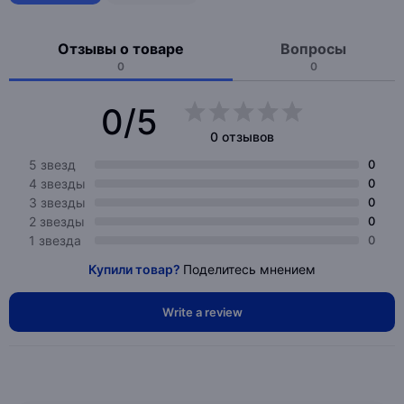
Отзывы о товаре
Вопросы
0
0
0/5
0 отзывов
5 звезд
0
4 звезды
0
3 звезды
0
2 звезды
0
1 звезда
0
Купили товар?
Поделитесь мнением
Write a review