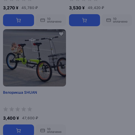
3,270 ¥
3,530 ¥
45,780 ₽
49,420 ₽
10
10
оплачено
оплачено
Велорикша SHUAN
3,400 ¥
47,600 ₽
10
оплачено