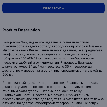
Write a review
Product Description
Велорикша Nanyang — это идеальное сочетание стиля,
практичности и надежности для городских прогулок и бизнеса.
Изготовленная в Китае с вниманием к деталям, она предлагает
комфортное одноместное сидение и прочную тележку с
габаритами 102х63х28 см, которая легко преобразит ваши
поездки в удобный и функциональный процесс. Благодаря
диаметру колес 24 дюйма и весу всего 35 кг, велорикша
достаточно маневренна и устойчива, справляясь с нагрузкой до
200 кг.
Эргономичный дизайн и тщательно подобранные материалы
делают эту модель не просто средством передвижения, а
стильным аксессуаром, который подчеркнет вашу
индивидуальность. Просторные размеры 227х86х98 см
обеспечивают удобство для водителя, а вместительная тележка
оптимальна для транспортировки товаров или личных вещей,