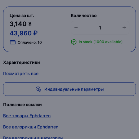
Цена за шт.
Количество
3,140 ¥
43,960 ₽
In stock (1000 available)
Оплачено:
10
Характеристики
Посмотреть все
Индивидуальные параметры
Полезные ссылки
Все товары Ephdarren
Все велорикши Ephdarren
Все велорикши в категории