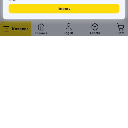
© 2026 MAI HE MAI. Маркетплейс дизайнерских товаров со всего
Принять
Китая по ценам заводов. Все права защищены.
Каталог
Log In
Orders
Cart
Главная