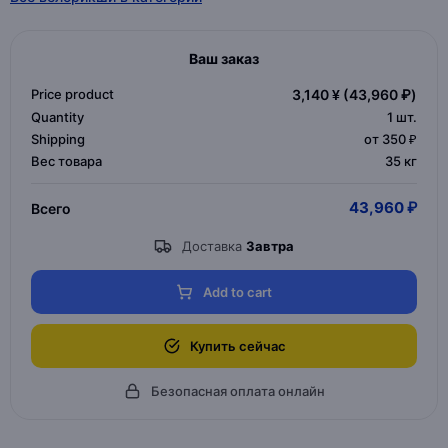
Ваш заказ
Price product
3,140 ¥
(43,960 ₽)
Quantity
1
шт.
Shipping
от 350 ₽
Вес товара
35 кг
43,960 ₽
Всего
Доставка
Завтра
Add to cart
Купить сейчас
Безопасная оплата онлайн