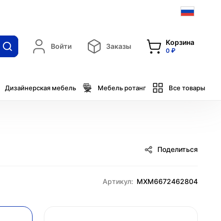
Корзина
Войти
Заказы
0 ₽
Дизайнерская мебель
Мебель ротанг
Все товары
Поделиться
Артикул:
MXM6672462804