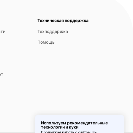
Техническая поддержка
сти
Техподдержка
Помощь
ет
Используем рекомендательные
технологии и куки
Продолжая работу с сайтом, Вы