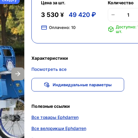
Цена за шт.
Количество
3 530 ¥
49 420 ₽
Доступно: 
Оплачено:
10
шт.
Характеристики
Посмотреть все
Индивидуальные параметры
Полезные ссылки
Все товары Ephdarren
Все велорикши Ephdarren