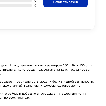
0
Написать отзыв
0
здок. Благодаря компактным размерам 150 × 64 × 100 см и
стительная конструкция рассчитана на двух пассажиров с
.
черкивает премиальность модели без излишней вычурности.
нит экологичный транспорт и комфорт одновременно.
ите сейчас и добавьте в городские путешествия нотку
ся во всех нюансах.