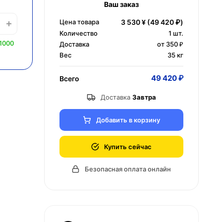
Ваш заказ
Цена товара
3 530 ¥
(49 420 ₽)
Количество
1
шт.
1000
Доставка
от 350 ₽
Вес
35 кг
49 420 ₽
Всего
Доставка
Завтра
Добавить в корзину
Купить сейчас
Безопасная оплата онлайн