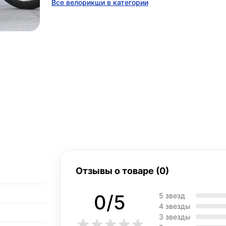
Все велорикши в категории
Отзывы о товаре (0)
0/5
5 звезд
4 звезды
3 звезды