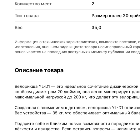
Количество мест
2
Тип товара
Размер колес 20 дюй
Вес
35,0
Информация о технических характеристиках, комплекте поставки, 
изготовления, внешнем виде и цвете товара носит справочный хар
основывается на последних доступных к моменту публикации све
Описание товара
Велорикша YL-D1 — это идеальное сочетание дизайнерской 
колёсам диаметром 20 дюймов, она легко маневрирует даже 
максимальной нагрузкой до 200 кг, что делает эту велори
Созданная с вниманием к деталям, велорикша YL-D1 отлича
Вес устройства — 35 кг, что обеспечивает оптимальный бал
Подарите себе и близким новые возможности передвижения 
лёгкости и изящества. Если остались вопросы — напишите н