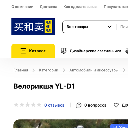
О компании
Доставка
Как сделать заказ
Покупать ка
Все товары
Каталог
Дизайнерские светильники
Главная
Категории
Автомобили и аксессуары
Велорикша YL-D1
0 отзывов
0
вопросов
До
Хоч