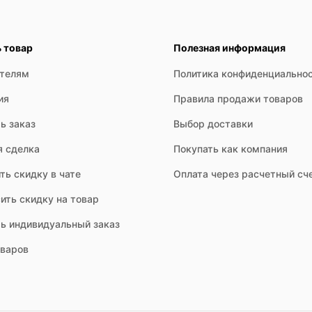
ь товар
Полезная информация
ателям
Политика конфиденциально
ия
Правила продажи товаров
ь заказ
Выбор доставки
я сделка
Покупать как компания
ть скидку в чате
Оплата через расчетный сч
ить скидку на товар
ть индивидуальный заказ
оваров