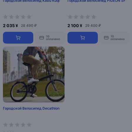
Городской Велосипед Kabu Kuqi
Городской Велосипед PIGEON SF
2 035 ¥
2 100 ¥
28 490 ₽
29 400 ₽
10
10
оплачено
оплачено
Городской Велосипед Decathlon