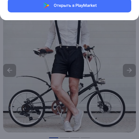
Открыть в PlayMarket
Хочу скидку