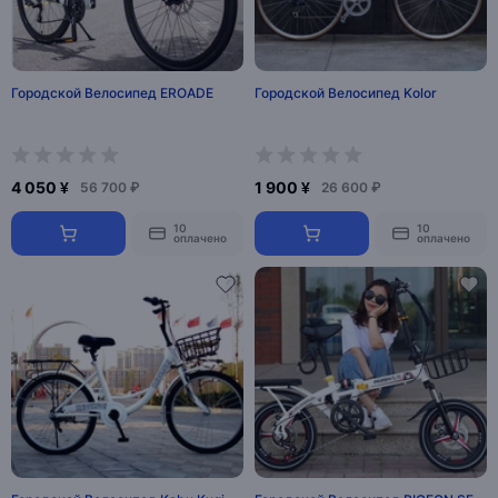
Городской Велосипед EROADE
Городской Велосипед Kolor
4 050 ¥
1 900 ¥
56 700 ₽
26 600 ₽
10
10
оплачено
оплачено