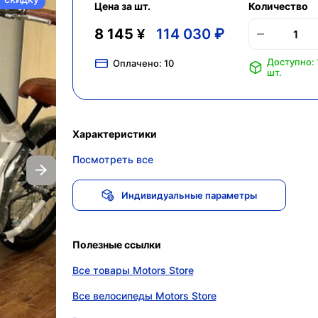
Цена за шт.
Количество
8 145 ¥
114 030 ₽
Доступно: 
Оплачено:
10
шт.
Характеристики
Посмотреть все
Индивидуальные параметры
Полезные ссылки
Все товары Motors Store
Все велосипеды Motors Store