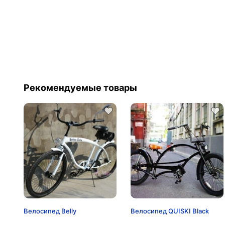
Рекомендуемые товары
Велосипед Belly
Велосипед QUISKI Black