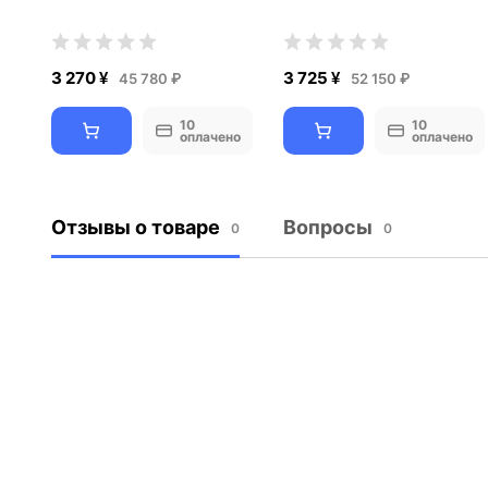
3 270 ¥
3 725 ¥
45 780 ₽
52 150 ₽
10
10
оплачено
оплачено
Отзывы о товаре
Вопросы
0
0