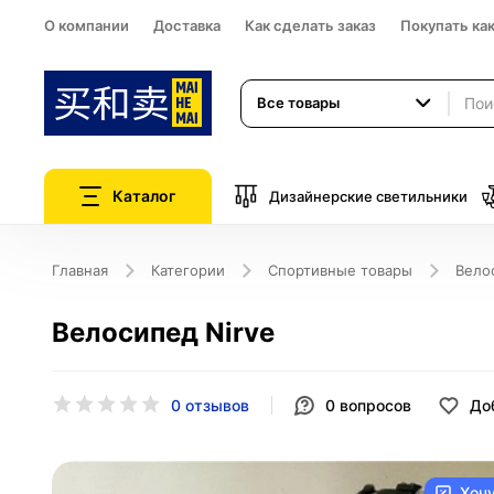
О компании
Доставка
Как сделать заказ
Покупать ка
Все товары
Каталог
Дизайнерские светильники
Главная
Категории
Спортивные товары
Вело
Велосипед Nirve
0 отзывов
0
вопросов
До
Хоч