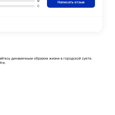
0
Написать отзыв
0
айтесь динамичным образом жизни в городской суете.
йте.