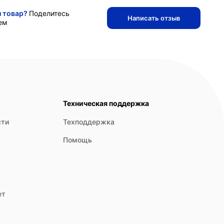
и товар?
Поделитесь
Написать отзыв
ем
Техническая поддержка
сти
Техподдержка
Помощь
ет