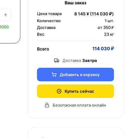
Ваш заказ
Цена товара
8 145 ¥
(114 030 ₽)
Количество
1
шт.
1000
Доставка
от 350 ₽
Вес
23 кг
114 030 ₽
Всего
Доставка
Завтра
Добавить в корзину
Купить сейчас
Безопасная оплата онлайн