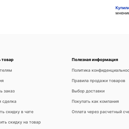
Купил
мнени
ь товар
Полезная информация
ателям
Политика конфиденциально
ия
Правила продажи товаров
ь заказ
Выбор доставки
я сделка
Покупать как компания
ть скидку в чате
Оплата через расчетный сч
ить скидку на товар