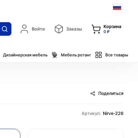
Корзина
Войти
Заказы
0 ₽
Дизайнерская мебель
Мебель ротанг
Все товары
Поделиться
Артикул:
Nirve-226