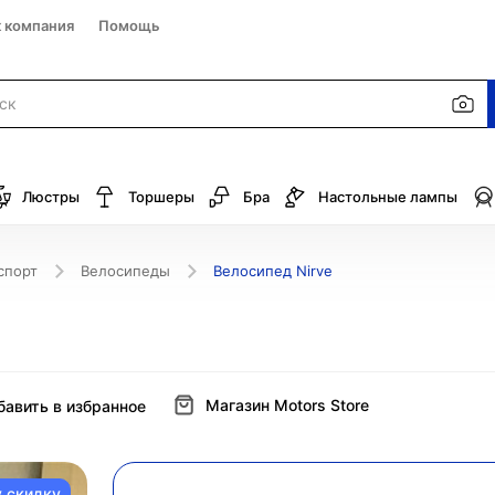
к компания
Помощь
Люстры
Торшеры
Бра
Настольные лампы
спорт
Велосипеды
Велосипед Nirve
Магазин Motors Store
бавить в избранное
у скидку