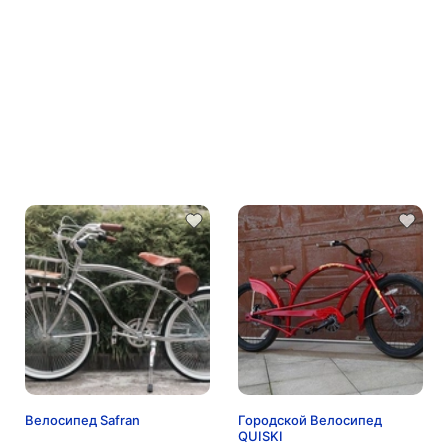
Велосипед Safran
Городской Велосипед
QUISKI