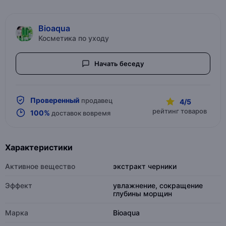
Bioaqua
Косметика по уходу
Начать беседу
Проверенный
продавец
4/5
рейтинг товаров
100%
доставок вовремя
Характеристики
Активное вещество
экстракт черники
Эффект
увлажнение, сокращение
глубины морщин
Марка
Bioaqua