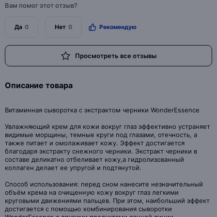
Вам помог этот отзыв?
Да
0
Нет
0
Рекомендую
Просмотреть все отзывы
Описание товара
Витаминная сыворотка с экстрактом черники WonderEssence
Увлажняющий крем для кожи вокруг глаз эффективно устраняет
видимые морщины, темные круги под глазами, отечность, а
также питает и омолаживает кожу. Эффект достигается
благодаря экстракту снежного черники. Экстракт черники в
составе деликатно отбеливает кожу,а гидролизованный
коллаген делает ее упругой и подтянутой.
Способ использования: перед сном нанесите незначительный
объём крема на очищенную кожу вокруг глаз легкими
круговыми движениями пальцев. При этом, наибольший эффект
достигается с помощью комбинирования сыворотки