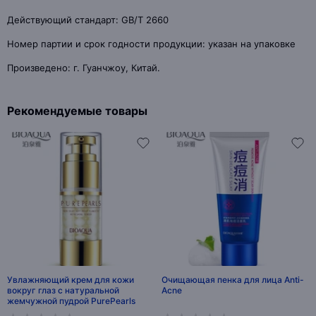
Действующий стандарт: GB/T 2660
Номер партии и срок годности продукции: указан на упаковке
Произведено: г. Гуанчжоу, Китай.
Рекомендуемые товары
Увлажняющий крем для кожи
Очищающая пенка для лица Anti-
вокруг глаз с натуральной
Acne
жемчужной пудрой PurePearls