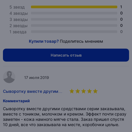
5 звезд
1
4 звезды
0
3 звезды
0
2 звезды
0
1 звезда
0
Купили товар?
Поделитесь мнением
Написать отзыв
17 июля 2019
Сыворотку вместе другим…
Комментарий
Сыворотку вместе другими средствами серии заказывала,
вместе с тоником, молочком и кремом. Эффект почти сразу
заметен - кожа намного мягче стала. Заказ пришел спустя
10 дней, все что заказывала на месте, коробочки целые.