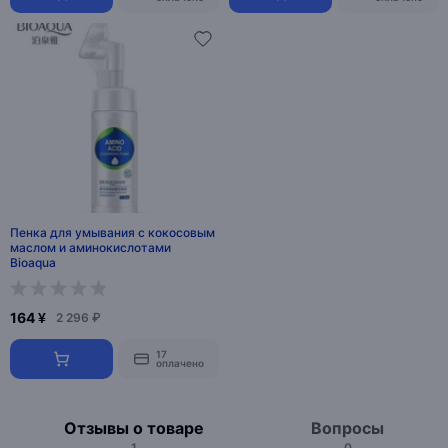
Пенка для умывания с кокосовым
маслом и аминокислотами
Bioaqua
164 ¥
2 296 ₽
17
оплачено
Отзывы о товаре
Вопросы
1
0