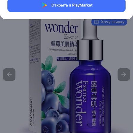
Открыть в PlayMarket
Артикул:
BQY0528
Хочу скидку