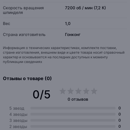
Скорость вращения
7200 об / мин (7,2 К)
шпинделя
Вес
1,0
Страна изготовитель
Гонконг
Информация о технических характеристиках, комплекте поставки,
стране изготовления, внешнем виде и цвете товара носит справочный
характер и основывается на последних доступных к моменту
публикации сведениях
Отзывы о товаре (0)
0/5
0 отзывов
5 звезд
0
4 звезды
0
3 звезды
0
2 звезды
0