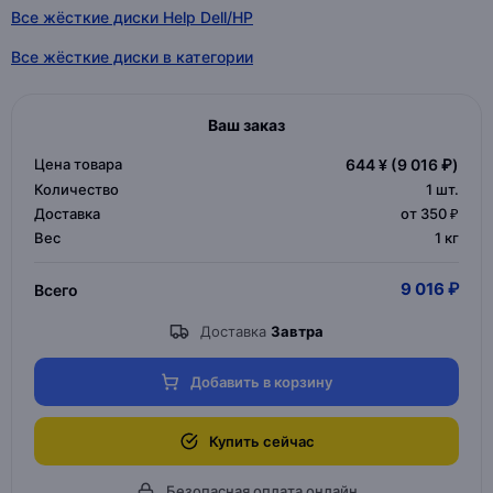
Все жёсткие диски Help Dell/HP
Все жёсткие диски в категории
Ваш заказ
Цена товара
644 ¥
(9 016 ₽)
Количество
1
шт.
Доставка
от 350 ₽
Вес
1 кг
9 016 ₽
Всего
Доставка
Завтра
Добавить в корзину
Купить сейчас
Безопасная оплата онлайн