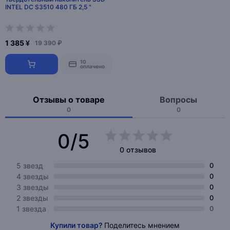
INTEL DC S3510 480 ГБ 2,5 "
1 385 ¥
19 390 ₽
10
оплачено
Отзывы о товаре
Вопросы
0
0
0/5
0 отзывов
5 звезд
0
4 звезды
0
3 звезды
0
2 звезды
0
1 звезда
0
Купили товар?
Поделитесь мнением