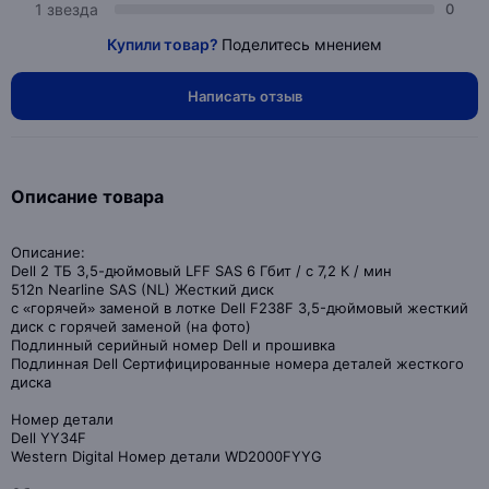
1 звезда
0
Купили товар?
Поделитесь мнением
Написать отзыв
Описание товара
Описание:
Dell 2 ТБ 3,5-дюймовый LFF SAS 6 Гбит / с 7,2 К / мин
512n Nearline SAS (NL) Жесткий диск
с «горячей» заменой в лотке Dell F238F 3,5-дюймовый жесткий
диск с горячей заменой (на фото)
Подлинный серийный номер Dell и прошивка
Подлинная Dell Сертифицированные номера деталей жесткого
диска
Номер детали
Dell YY34F
Western Digital Номер детали WD2000FYYG