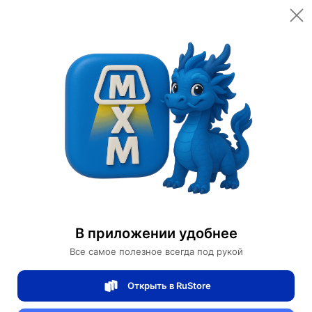
Открыть в приложении
Открыть
Главная
Категории
Цифровая электроника
Компьютеры и комплектующие
Жёсткие диски
Жесткий диск Dell 2TB 7.2K 3.5 6G SAS YY34F
Жесткий диск Dell 2TB 7.2K 3.5 6G SAS
В приложении удобнее
YY34F
Все самое полезное всегда под рукой
Открыть в RuStore
0 отзывов
0