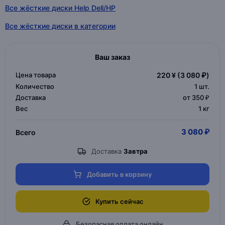
Все жёсткие диски Help Dell/HP
Все жёсткие диски в категории
Ваш заказ
Цена товара
220 ¥
(3 080 ₽)
Количество
1
шт.
Доставка
от 350 ₽
Вес
1 кг
3 080 ₽
Всего
Доставка
Завтра
Добавить в корзину
Купить сейчас
Безопасная оплата онлайн