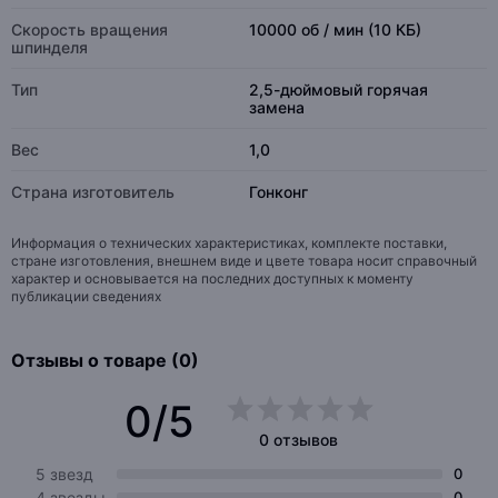
Скорость вращения
10000 об / мин (10 КБ)
шпинделя
Тип
2,5-дюймовый горячая
замена
Вес
1,0
Страна изготовитель
Гонконг
Информация о технических характеристиках, комплекте поставки,
стране изготовления, внешнем виде и цвете товара носит справочный
характер и основывается на последних доступных к моменту
публикации сведениях
Отзывы о товаре (0)
0/5
0 отзывов
5 звезд
0
4 звезды
0