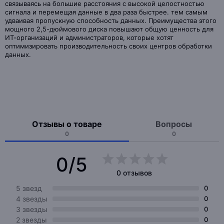
связываясь на большие расстояния с высокой целостностью
сигнала и перемещая данные в два раза быстрее. тем самым
удваивая пропускную способность данных. Преимущества этого
мощного 2,5-дюймового диска повышают общую ценность для
ИТ-организаций и администраторов, которые хотят
оптимизировать производительность своих центров обработки
данных.
Отзывы о товаре
Вопросы
0
0
0/5
0 отзывов
5 звезд
0
4 звезды
0
3 звезды
0
2 звезды
0