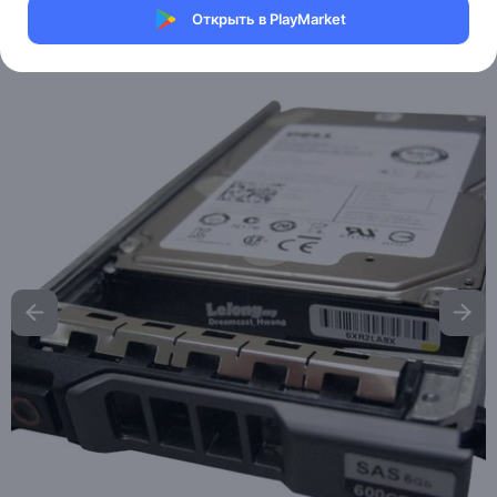
Магазин Help Dell/HP
Открыть в PlayMarket
Артикул:
Dell-202