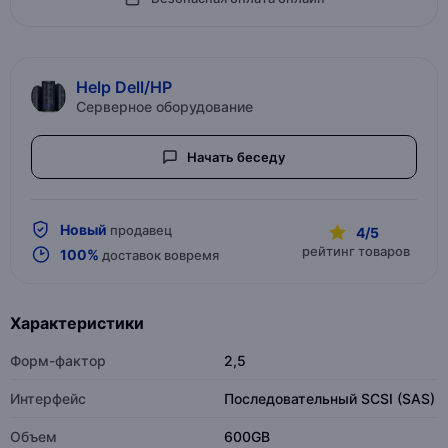
Help Dell/HP
Серверное оборудование
Начать беседу
Новый
продавец
4/5
рейтинг товаров
100%
доставок вовремя
Характеристики
Форм-фактор
2,5
Интерфейс
Последовательный SCSI (SAS)
Объем
600GB