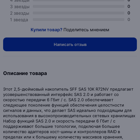
3 звезды
0
2 звезды
0
1 звезда
0
Купили товар?
Поделитесь мнением
Написать отзыв
Описание товара
Этот 2,5-дюймовый накопитель SFF SAS 10K R72NV предлагает
усовершенствованный интерфейс SAS 2.0 и работает со
скоростью передачи 6 Гбит / с. SAS 2.0 обеспечивает
следующее поколение функций обеспечения целостности
сигналов и данных, что делает SAS идеально подходящим для
использования в высокопроизводительных сетевых хранилищах
Набор функций SAS 2.0 и скорость передачи 6 Гбит / с
поддерживают большие топологии, подключая большее
количество адаптеров хост-шины и контроллеров RAID в
пределах или к большему количеству массивов хранения,