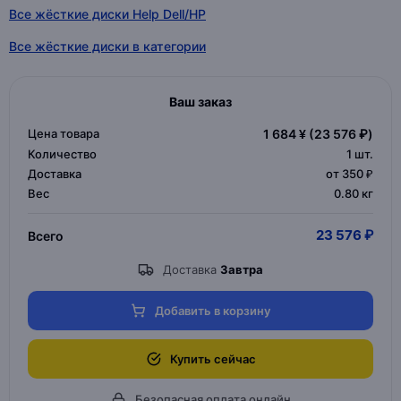
Все жёсткие диски Help Dell/HP
Все жёсткие диски в категории
Ваш заказ
Цена товара
1 684 ¥
(23 576 ₽)
Количество
1
шт.
Доставка
от 350 ₽
Вес
0.80 кг
23 576 ₽
Всего
Доставка
Завтра
Добавить в корзину
Купить сейчас
Безопасная оплата онлайн