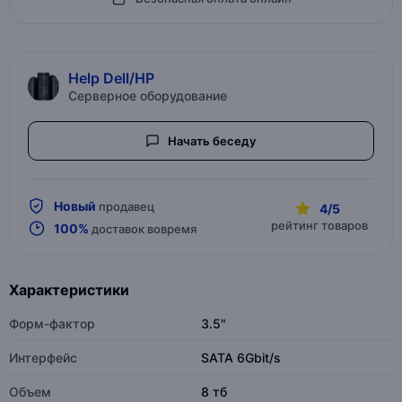
Help Dell/HP
Серверное оборудование
Начать беседу
Новый
продавец
4/5
рейтинг товаров
100%
доставок вовремя
Характеристики
Форм-фактор
3.5"
Интерфейс
SATA 6Gbit/s
Объем
8 тб