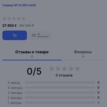
Сервер HP DL580 Gen8
27 450 ¥
384 300 ₽
10
оплачено
Отзывы о товаре
Вопросы
0
0
0/5
0 отзывов
5 звезд
0
4 звезды
0
3 звезды
0
2 звезды
0
1 звезда
0