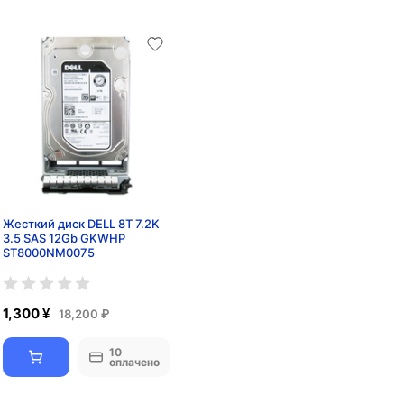
Жесткий диск DELL 8T 7.2K
3.5 SAS 12Gb GKWHP
ST8000NM0075
1,300 ¥
18,200 ₽
10
оплачено