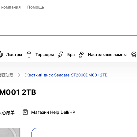
к компания
Помощь
Люстры
Торшеры
Бра
Настольные лампы
盘驱动器
Жесткий диск Seagate ST2000DM001 2TB
DM001 2TB
Магазин Help Dell/HP
入心愿单