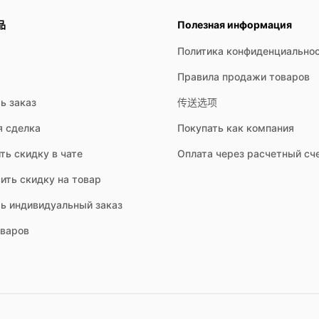
品
Полезная информация
Политика конфиденциально
Правила продажи товаров
ь заказ
传送选项
я сделка
Покупать как компания
ть скидку в чате
Оплата через расчетный сч
ить скидку на товар
ть индивидуальный заказ
оваров