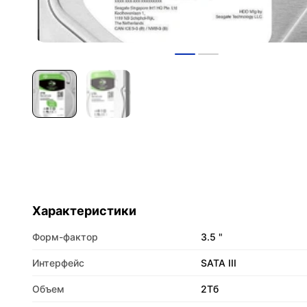
Характеристики
Форм-фактор
3.5 "
Интерфейс
SATA III
Объем
2Тб