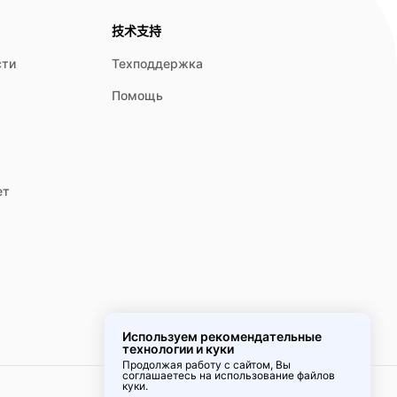
技术支持
сти
Техподдержка
Помощь
ет
Используем рекомендательные
технологии и куки
Продолжая работу с сайтом, Вы
соглашаетесь на использование
файлов
куки
.
Удобное