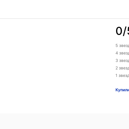
0/
5 звез
4 зве
3 зве
2 звез
1 звез
Купил