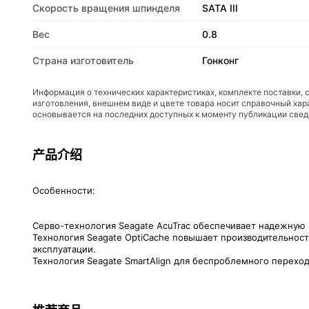
Скорость вращения шпинделя
SATA III
Вес
0.8
Страна изготовитель
Гонконг
Информация о технических характеристиках, комплекте поставки, 
изготовления, внешнем виде и цвете товара носит справочный хар
основывается на последних доступных к моменту публикации све
产品介绍
Особенности:
Серво-технология Seagate AcuTrac обеспечивает надежную
Технология Seagate OptiCache повышает производительност
эксплуатации.
Технология Seagate SmartAlign для беспроблемного перехо