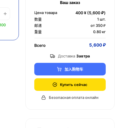
Ваш заказ
Цена товара
400 ¥
(5,600 ₽)
数量
1
шт.
100
邮递
от 350 ₽
重量
0.80 кг
5,600 ₽
Всего
Доставка
Завтра
加入购物车
Купить сейчас
Безопасная оплата онлайн