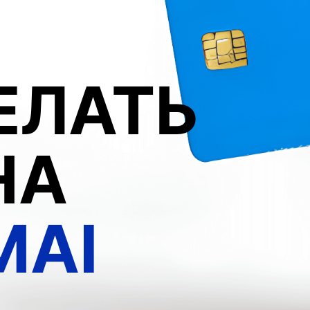
ЕЛАТЬ
НА
MAI