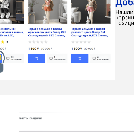
Доб
Нашли 
корзин
позици