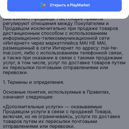
Открыть в PlayMarket