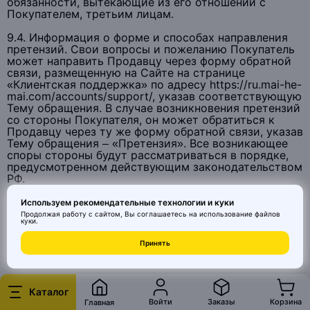
Используем рекомендательные технологии и куки
Продолжая работу с сайтом, Вы соглашаетесь на использование
файлов
куки
.
Принять
Каталог
Войти
Заказы
Корзина
Главная