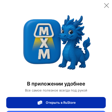
Главная
Правила продажи товаров на маркетплейсе MAI HE MAI
Правила продажи товаров на
маркетплейсе MAI HE MAI
В приложении удобнее
Все самое полезное всегда под рукой
Открыть в RuStore