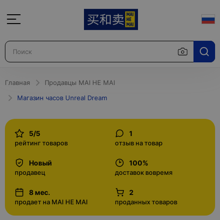
Главная
Продавцы MAI HE MAI
Магазин часов Unreal Dream
5/5
1
рейтинг товаров
отзыв на товар
Новый
100%
продавец
доставок вовремя
8 мес.
2
продает на MAI HE MAI
проданных товаров