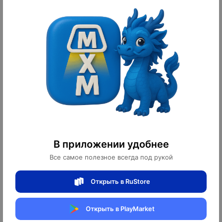
Часы наручные Патек Филипп
1
В приложении удобнее
250 ¥
3 500 ₽
Все самое полезное всегда под рукой
12
оплачено
Открыть в RuStore
Огромный каталог дизайнерских светильников и
Открыть в PlayMarket
высокое качество