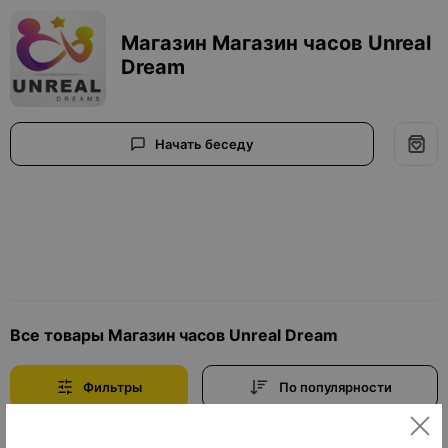
Магазин Магазин часов Unreal
Dream
Начать беседу
Все товары Магазин часов Unreal Dream
Фильтры
По популярности