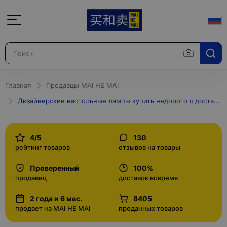
Главная
Продавцы MAI HE MAI
Дизайнерские настольные лампы купить недорого с доставкой в Москве и по России интернет-магазин
4/5
130
рейтинг товаров
отзывов на товары
Проверенный
100%
продавец
доставок вовремя
2 года и 6 мес.
8405
продает на MAI HE MAI
проданных товаров