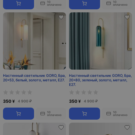
10
10
оплачено
оплачено
Настенный светильник GORO, Бра,
Настенный светильник GORO, Бра,
20*53, белый, золото, металл, Е27.
20*80, зеленый, золото, металл,
Е27.
350 ¥
350 ¥
4 900 ₽
4 900 ₽
10
10
оплачено
оплачено