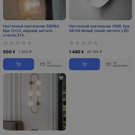
Настенный светильник SIERRA,
Настенный светильник VISIR, Бра,
Бра 12*33, медный, металл,
48*68 белый, синий, металл, LED.
стекло, Е14.
500 ¥
1 440 ¥
7 000 ₽
20 160 ₽
10
10
оплачено
оплачено