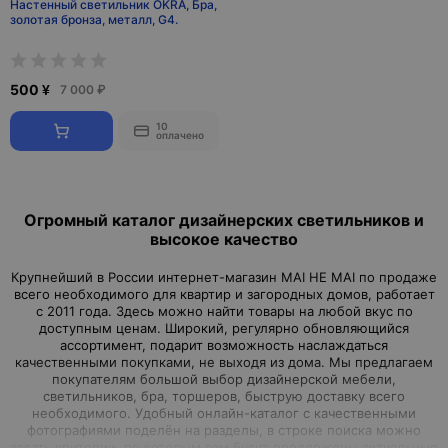
Настенный светильник OKRA, Бра,
золотая бронза, металл, G4.
500 ¥
7 000 ₽
10
оплачено
Огромный каталог дизайнерских светильников и
высокое качество
Крупнейший в России интернет-магазин MAI HE MAI по продаже
всего необходимого для квартир и загородных домов, работает
с 2011 года. Здесь можно найти товары на любой вкус по
доступным ценам. Широкий, регулярно обновляющийся
ассортимент, подарит возможность наслаждаться
качественными покупками, не выходя из дома. Мы предлагаем
покупателям большой выбор дизайнерской мебели,
светильников, бра, торшеров, быструю доставку всего
необходимого. Удобный онлайн-каталог с качественными
фотографиями поделён на разделы, в строке поиска можно
задать критерии, по которым вам будут предложены актуальные