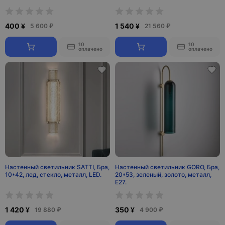
400 ¥
1 540 ¥
5 600 ₽
21 560 ₽
10
10
оплачено
оплачено
Настенный светильник SATTI, Бра,
Настенный светильник GORO, Бра,
10*42, лед, стекло, металл, LED.
20*53, зеленый, золото, металл,
Е27.
1 420 ¥
350 ¥
19 880 ₽
4 900 ₽