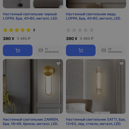
Настенный светильник черный
Настенный светильник медь
LOPPA, Бра, 45*80, металл, LED.
LOPPA, Бра, 45*80, металл, LED.
2
390 ¥
390 ¥
5 460 ₽
5 460 ₽
11
10
оплачено
оплачено
Настенный светильник ZARREN,
Настенный светильник SATTI, Бра,
Бра, 16*49, бронза, металл, LED.
12*63, лед, стекло, металл, LED.