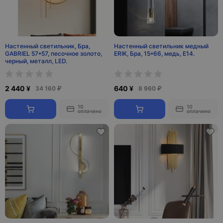
Настенный светильник, Бра,
Настенный светильник медный
GABRIEL 57*57, песочное золото,
ERIK, Бра, 15*66, медь, Е14.
черный, металл, LED.
2 440 ¥
640 ¥
34 160 ₽
8 960 ₽
10
10
оплачено
оплачено