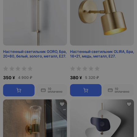
Настенный светильник GORO, Бра,
Настенный светильник OLIRA, Бра,
20*80, белый, золото, металл, Е27.
16*21, медь, металл, Е27.
350 ¥
380 ¥
4 900 ₽
5 320 ₽
10
10
оплачено
оплачено