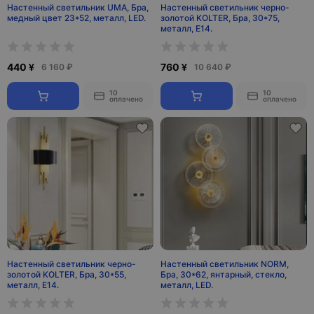
Настенный светильник UMA, Бра,
Настенный светильник черно-
медный цвет 23*52, металл, LED.
золотой KOLTER, Бра, 30*75,
металл, Е14.
440 ¥
760 ¥
6 160 ₽
10 640 ₽
10
10
оплачено
оплачено
Настенный светильник черно-
Настенный светильник NORM,
золотой KOLTER, Бра, 30*55,
Бра, 30*62, янтарный, стекло,
металл, Е14.
металл, LED.