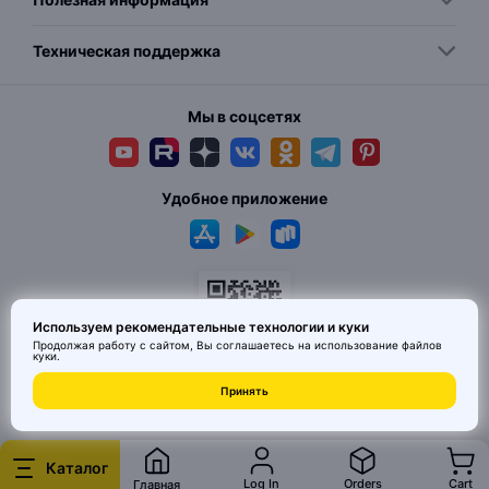
Техническая поддержка
Мы в соцсетях
Удобное приложение
Используем рекомендательные технологии и куки
Продолжая работу с сайтом, Вы соглашаетесь на использование
файлов
куки
.
© 2026 MAI HE MAI. Маркетплейс дизайнерских товаров со всего
Принять
Китая по ценам заводов. Все права защищены.
Каталог
Log In
Orders
Cart
Главная