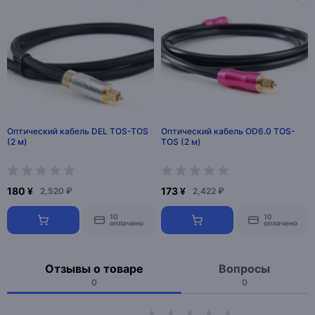
Оптический кабель DEL TOS-TOS
Оптический кабель OD6.0 TOS-
(2 м)
TOS (2 м)
180 ¥
173 ¥
2,520 ₽
2,422 ₽
10
10
оплачено
оплачено
Отзывы о товаре
Вопросы
0
0