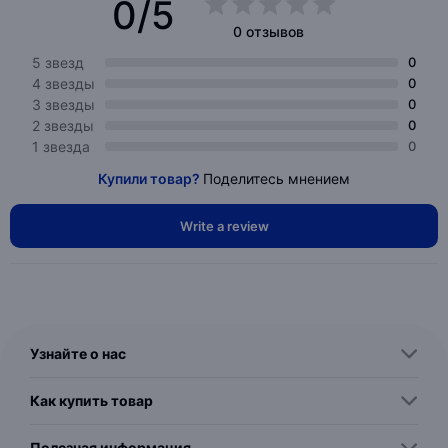
0/5
0 отзывов
5 звезд
0
4 звезды
0
3 звезды
0
2 звезды
0
1 звезда
0
Купили товар?
Поделитесь мнением
Write a review
Узнайте о нас
Как купить товар
Полезная информация