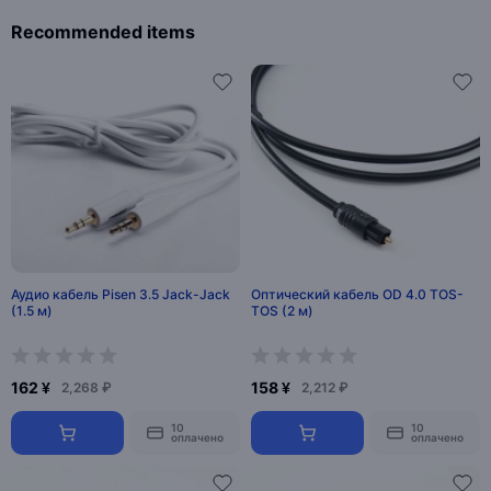
Recommended items
Аудио кабель Pisen 3.5 Jack-Jack
Оптический кабель OD 4.0 TOS-
(1.5 м)
TOS (2 м)
162 ¥
158 ¥
2,268 ₽
2,212 ₽
10
10
оплачено
оплачено