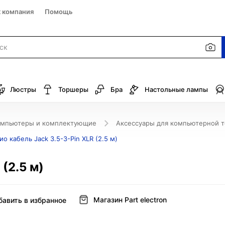
к компания
Помощь
Люстры
Торшеры
Бра
Настольные лампы
омпьютеры и комплектующие
Аксессуары для компьютерной 
ио кабель Jack 3.5-3-Pin XLR (2.5 м)
(2.5 м)
Магазин Part electron
бавить в избранное