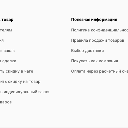
ь товар
Полезная информация
ателям
Политика конфиденциально
ия
Правила продажи товаров
ь заказ
Выбор доставки
я сделка
Покупать как компания
ть скидку в чате
Оплата через расчетный сч
ить скидку на товар
ть индивидуальный заказ
оваров