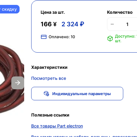
у скидку
Цена за шт.
Количество
166 ¥
2 324 ₽
Доступно: 
Оплачено:
10
шт.
Характеристики
Посмотреть все
Индивидуальные параметры
Полезные ссылки
Все товары Part electron
Все компьютерные кабели, разъемы, переходник