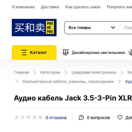
О компании
Доставка
Как сделать заказ
Покупать ка
Все товары
Каталог
Дизайнерские светильники
Главная
Категории
Цифровая электроника
К
Компьютерные кабели, разъемы, переходники
Ауд
Аудио кабель Jack 3.5-3-Pin XLR 
0 отзывов
0
вопросов
До