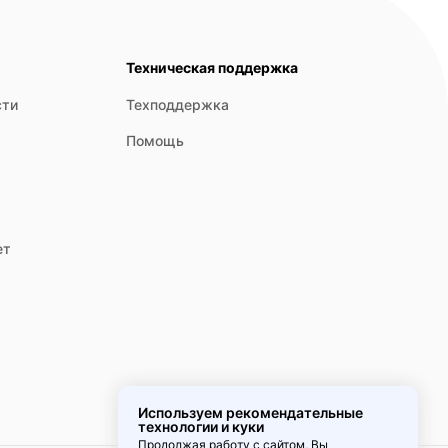
Техническая поддержка
сти
Техподдержка
Помощь
ет
Используем рекомендательные
технологии и куки
Продолжая работу с сайтом, Вы