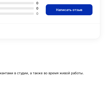
0
0
Написать отзыв
0
антами в студии, а также во время живой работы.