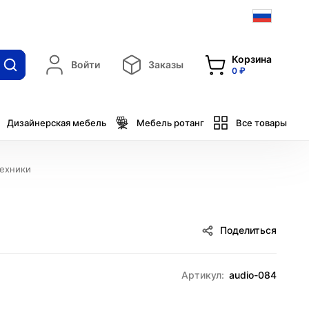
Корзина
Войти
Заказы
0 ₽
Дизайнерская мебель
Мебель ротанг
Все товары
техники
Поделиться
Артикул:
audio-084