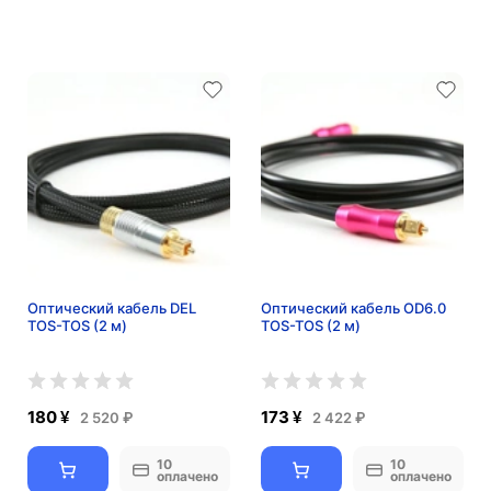
Оптический кабель DEL
Оптический кабель OD6.0
TOS-TOS (2 м)
TOS-TOS (2 м)
180 ¥
173 ¥
2 520 ₽
2 422 ₽
10
10
оплачено
оплачено