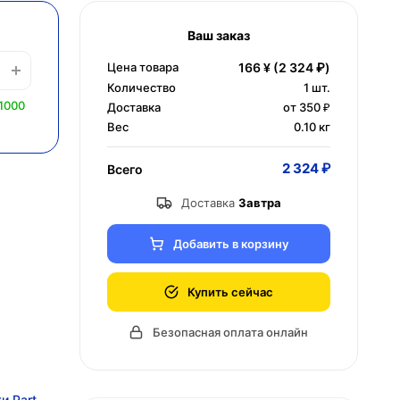
Ваш заказ
Цена товара
166 ¥
(2 324 ₽)
Количество
1
шт.
1000
Доставка
от 350 ₽
Вес
0.10 кг
2 324 ₽
Всего
Доставка
Завтра
Добавить в корзину
Купить сейчас
Безопасная оплата онлайн
и Part