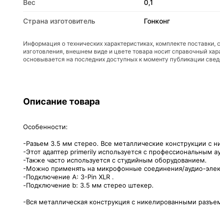
Вес
0,1
Страна изготовитель
Гонконг
Информация о технических характеристиках, комплекте поставки, 
изготовления, внешнем виде и цвете товара носит справочный хар
основывается на последних доступных к моменту публикации све
Описание товара
Особенности:
-Разьем 3.5 мм стерео. Все металлические конструкции с н
-Этот адаптер primerily используется с профессиональным 
-Также часто используется с студийным оборудованием.
-Можно применять на микрофонные соединения/аудио-элек
-Подключение A: 3-Pin XLR .
-Подключение b: 3.5 мм стерео штекер.
-Вся металлическая конструкция с никелированными разъе