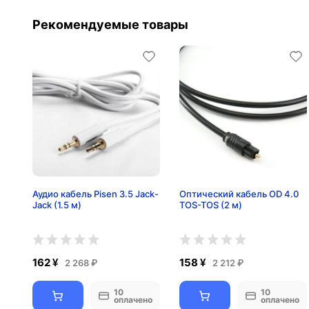
Рекомендуемые товары
Аудио кабель Pisen 3.5 Jack-
Оптический кабель OD 4.0
Jack (1.5 м)
TOS-TOS (2 м)
162 ¥
158 ¥
2 268 ₽
2 212 ₽
10
10
оплачено
оплачено