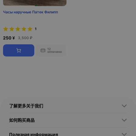
Часы наручные Патек Филипп
1
250 ¥
3,500 ₽
12
оплачено
了解更多关于我们
如何购买商品
Полезная информация