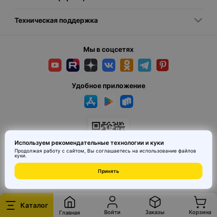
Техническая поддержка
Мы в соцсетях
Удобное приложение
Используем рекомендательные технологии и куки
Продолжая работу с сайтом, Вы соглашаетесь на использование
файлов
куки
.
© 2026 MAI HE MAI. Маркетплейс дизайнерских товаров со всего
Принять
Китая по ценам заводов. Все права защищены.
Каталог
Войти
Заказы
Корзина
Главная