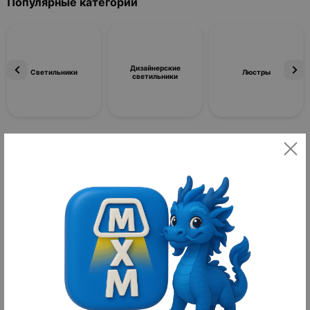
Популярные категории
Дизайнерские
Светильники
Люстры
светильники
Фильтры
По популярности