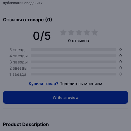
публикации сведениях
Отзывы о товаре (0)
0/5
0 отзывов
5 звезд
0
4 звезды
0
3 звезды
0
2 звезды
0
1 звезда
0
Купили товар?
Поделитесь мнением
Write a review
Product Description