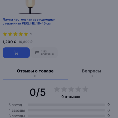
Лампа настольная светодиодная
стеклянная PERLINE, 18*45 см
1
1,200 ¥
16,800 ₽
1113
оплачено
Отзывы о товаре
Вопросы
0
0
0/5
0 отзывов
5 звезд
0
4 звезды
0
3 звезды
0