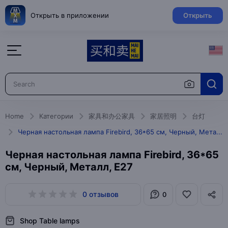
Открыть в приложении
Открыть
Home
Категории
家具和办公家具
家居照明
台灯
Черная настольная лампа Firebird, 36*65 см, Черный, Металл, E27
Черная настольная лампа Firebird, 36*65
см, Черный, Металл, E27
0 отзывов
0
Shop Table lamps