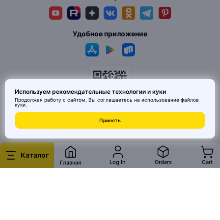
Удобное приложение
Используем рекомендательные технологии и куки
Продолжая работу с сайтом, Вы соглашаетесь на использование
файлов
куки
.
© 2026 MAI HE MAI. Маркетплейс дизайнерских товаров со всего
Принять
Китая по ценам заводов. Все права защищены.
Каталог
Log In
Orders
Cart
Главная