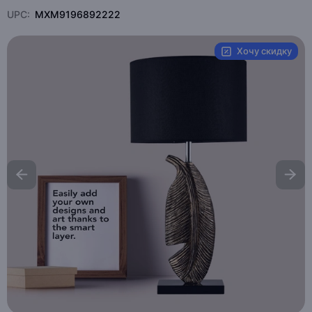
UPC:
MXM9196892222
Хочу скидку