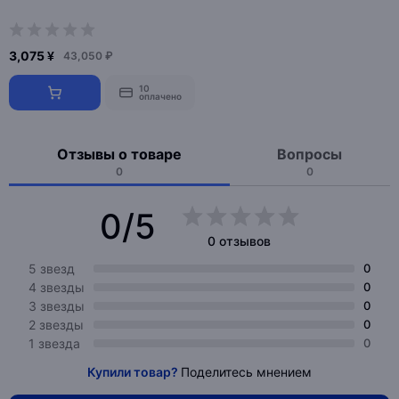
3,075 ¥
43,050 ₽
10
оплачено
Отзывы о товаре
Вопросы
0
0
0/5
0 отзывов
5 звезд
0
4 звезды
0
3 звезды
0
2 звезды
0
1 звезда
0
Купили товар?
Поделитесь мнением