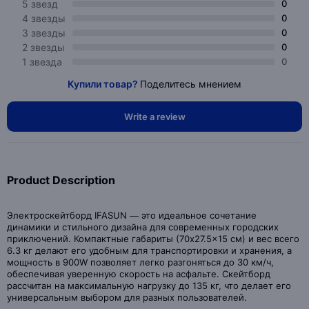
5 звезд
0
4 звезды
0
3 звезды
0
2 звезды
0
1 звезда
0
Купили товар?
Поделитесь мнением
Write a review
Product Description
Электроскейтборд IFASUN — это идеальное сочетание
динамики и стильного дизайна для современных городских
приключений. Компактные габариты (70x27.5x15 см) и вес всего
6.3 кг делают его удобным для транспортировки и хранения, а
мощность в 900W позволяет легко разгоняться до 30 км/ч,
обеспечивая уверенную скорость на асфальте. Скейтборд
рассчитан на максимальную нагрузку до 135 кг, что делает его
универсальным выбором для разных пользователей.