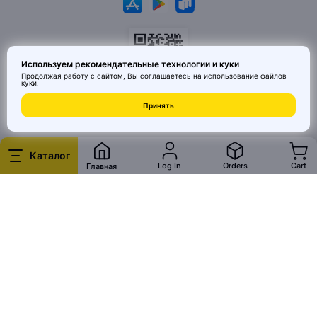
Используем рекомендательные технологии и куки
Продолжая работу с сайтом, Вы соглашаетесь на использование
файлов
куки
.
© 2026 MAI HE MAI. Маркетплейс дизайнерских товаров со всего
Принять
Китая по ценам заводов. Все права защищены.
Каталог
Log In
Orders
Cart
Главная