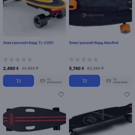
Электроскейтборд TL-C001
Электроскейтборд Maxfind
2,490 ¥
5,740 ¥
34,860 ₽
80,360 ₽
10
10
оплачено
оплачено