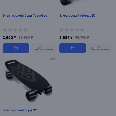
Электроскейтборд TeamGee
Электроскейтборд L2D
2,620 ¥
3,985 ¥
36,680 ₽
55,790 ₽
10
10
оплачено
оплачено
Электроскейтборд S2