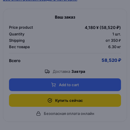
Ваш заказ
Price product
4,180 ¥
(58,520 ₽)
Quantity
1
шт.
Shipping
от 350 ₽
Вес товара
6.30 кг
58,520 ₽
Всего
Доставка
Завтра
Add to cart
Купить сейчас
Безопасная оплата онлайн