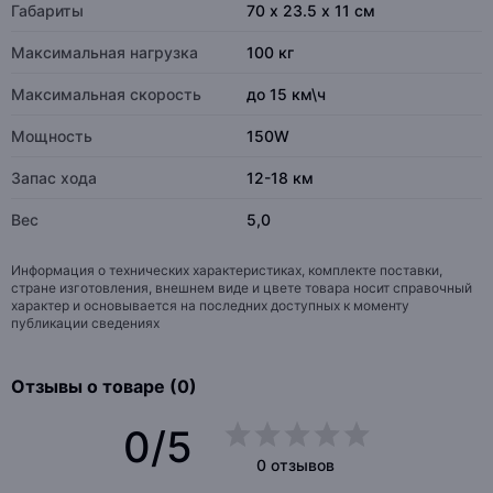
Габариты
70 х 23.5 х 11 см
Максимальная нагрузка
100 кг
Максимальная скорость
до 15 км\ч
Мощность
150W
Запас хода
12-18 км
Вес
5,0
Информация о технических характеристиках, комплекте поставки,
стране изготовления, внешнем виде и цвете товара носит справочный
характер и основывается на последних доступных к моменту
публикации сведениях
Отзывы о товаре (0)
0/5
0 отзывов