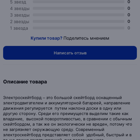
5 звезд
0
4 звезды
0
3 звезды
0
2 звезды
0
1 звезда
0
Купили товар?
Поделитесь мнением
Написать отзыв
Описание товара
Электроскейтборд – это большой скейтборд оснащенный
электродвигателем и аккумуляторной батареей, направление
движения регулируется путем наклона доски в одну или
другую сторону. Среди его преимуществ выделим такие как
владение, высокой поворотливостью, в сравнении с обычным
скейтбордом, а так же он экологически не вреден, потому что
не загрязняет окружающую среду. Современный
электроскейтборд представляет собой удобный, быстрый и в