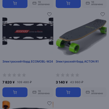
10
10
оплачено
оплачено
Электроскейтборд ECOMOBL-M24
Электроскейтборд ACTON R1
7 820 ¥
3 140 ¥
109 480 ₽
43 960 ₽
10
10
оплачено
оплачено