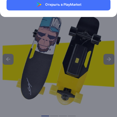
Открыть в PlayMarket
Хочу скидку