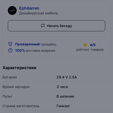
Ephdarren
Дизайнерская мебель
Начать беседу
Проверенный
продавец
4/5
рейтинг товаров
100%
доставок вовремя
Характеристики
Батарея
29.4 V 2.5A
Время зарядки
3 часа
Пульт
В наличии
Страна изготовитель
Гонконг