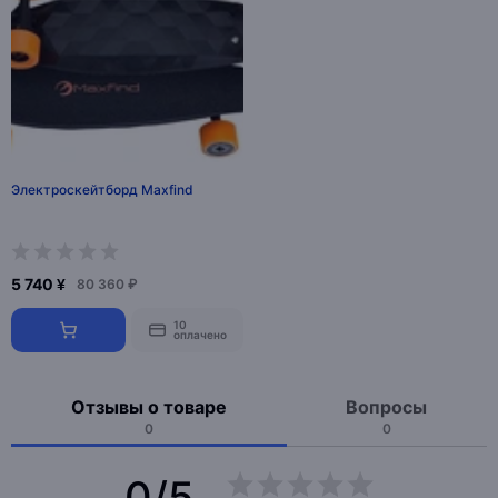
Электроскейтборд Maxfind
5 740 ¥
80 360 ₽
10
оплачено
Отзывы о товаре
Вопросы
0
0
0/5