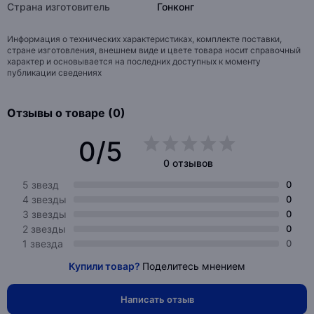
Страна изготовитель
Гонконг
Информация о технических характеристиках, комплекте поставки,
стране изготовления, внешнем виде и цвете товара носит справочный
характер и основывается на последних доступных к моменту
публикации сведениях
Отзывы о товаре (0)
0/5
0 отзывов
5 звезд
0
4 звезды
0
3 звезды
0
2 звезды
0
1 звезда
0
Купили товар?
Поделитесь мнением
Написать отзыв