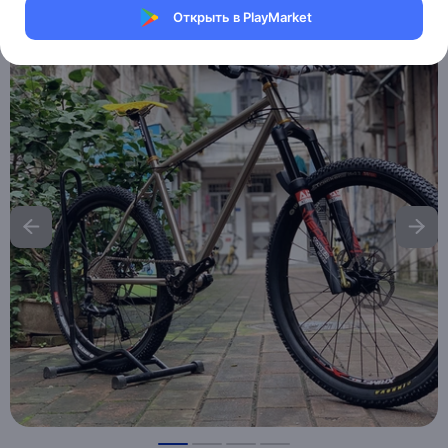
Открыть в PlayMarket
Хочу скидку