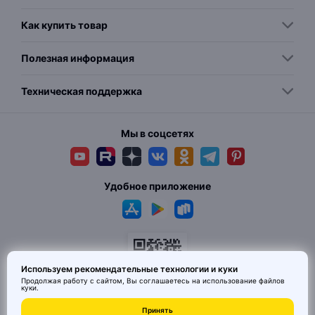
Как купить товар
Полезная информация
Техническая поддержка
Мы в соцсетях
Удобное приложение
Используем рекомендательные технологии и куки
Продолжая работу с сайтом, Вы соглашаетесь на использование
файлов
куки
.
© 2026 MAI HE MAI. Маркетплейс дизайнерских товаров со всего
Принять