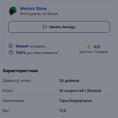
Motors Store
Мотоциклы из Китая
Начать беседу
Новый
продавец
0/5
рейтинг товаров
100%
доставок вовремя
Характеристики
Диаметр колес
26 дюймов
Класс
18 скоростей ( Shuntai)
Назначение
Горы,бездорожье
Вес
11,0