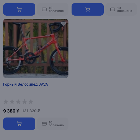
10
10
оплачено
оплачено
Горный Велосипед JAVA
9 380 ¥
131 320 ₽
10
оплачено