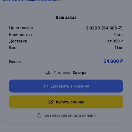
Ваш заказ
Цена товара
3 920 ¥
(54 880 ₽)
Количество
1
шт.
Доставка
от 350 ₽
Вес
11 кг
54 880 ₽
Всего
Доставка
Завтра
Добавить в корзину
Купить сейчас
Безопасная оплата онлайн