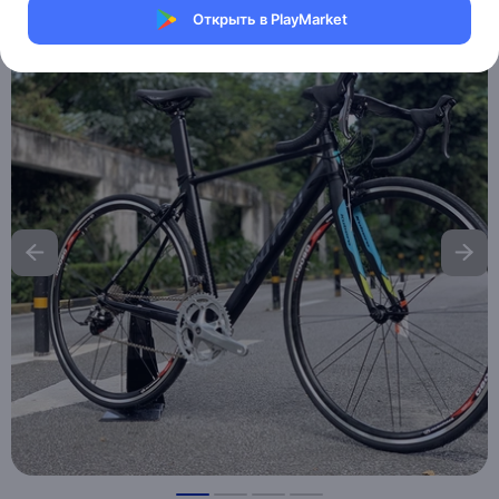
Открыть в PlayMarket
Хочу скидку