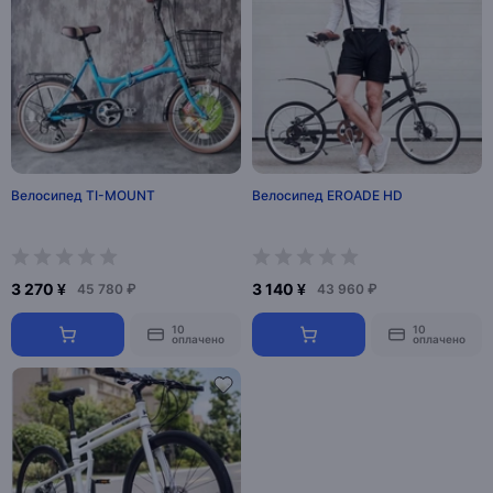
Велосипед TI-MOUNT
Велосипед EROADE HD
3 270 ¥
3 140 ¥
45 780 ₽
43 960 ₽
10
10
оплачено
оплачено