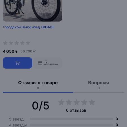
Городской Велосипед EROADE
4 050 ¥
56 700 ₽
10
оплачено
Отзывы о товаре
Вопросы
0
0
0/5
0 отзывов
5 звезд
0
4 звезды
0