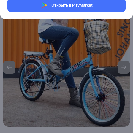
Открыть в PlayMarket
Хочу скидку