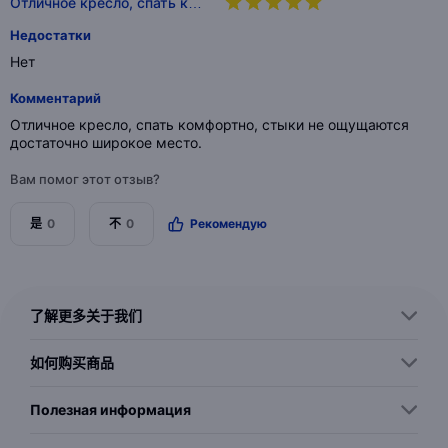
Отличное кресло, спать к…
Недостатки
Нет
Комментарий
Отличное кресло, спать комфортно, стыки не ощущаются
достаточно широкое место.
Вам помог этот отзыв?
是
0
不
0
Рекомендую
了解更多关于我们
如何购买商品
Полезная информация