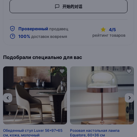
开始的对话
Проверенный
продавец
4/5
рейтинг товаров
100%
доставок вовремя
Подобрали специально для вас
Обеденный стул Luxer 56*97*65
Розовая настольная лампа
см, кожа, молочный
Equatore, 60*36 см