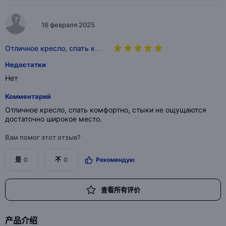
16 февраля 2025
Отличное кресло, спать к…
Недостатки
Нет
Комментарий
Отличное кресло, спать комфортно, стыки не ощущаются
достаточно широкое место.
Вам помог этот отзыв?
是
0
不
0
Рекомендую
查看所有评价
产品介绍