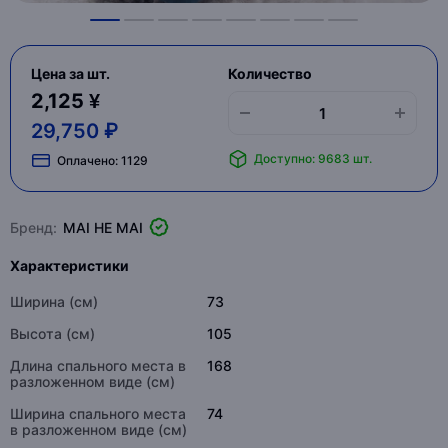
Цена за шт.
Количество
2,125 ¥
29,750 ₽
Доступно: 9683 шт.
Оплачено:
1129
Бренд:
MAI HE MAI
Характеристики
Ширина (см)
73
Высота (см)
105
Длина спального места в
168
разложенном виде (см)
Ширина спального места
74
в разложенном виде (см)