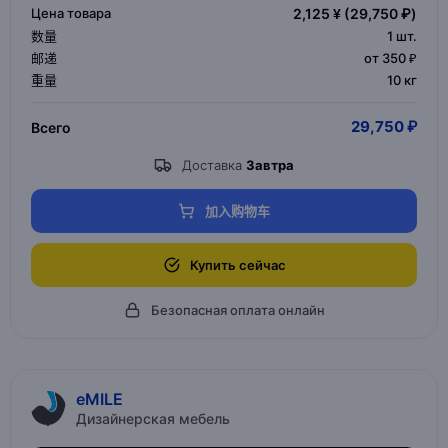
Цена товара
2,125 ¥
(29,750 ₽)
数量
1
шт.
邮递
от 350 ₽
重量
10 кг
29,750 ₽
Всего
Доставка
Завтра
加入购物车
Купить сейчас
Безопасная оплата онлайн
eMILE
Дизайнерская мебель