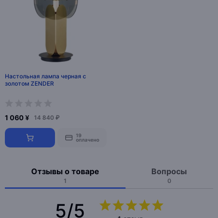
Настольная лампа черная с
золотом ZENDER
1 060 ¥
14 840 ₽
19
оплачено
Отзывы о товаре
Вопросы
1
0
5/5