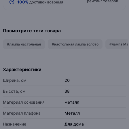
рейтинг товаров
100%
доставок вовремя
Посмотрите теги товара
#лампа настольная
#настольная лампа золото
#лампа Mar
Характеристики
Ширина, см
20
Высота, см
38
Материал основания
металл
Материал плафона
Металл
Назначение
Для дома