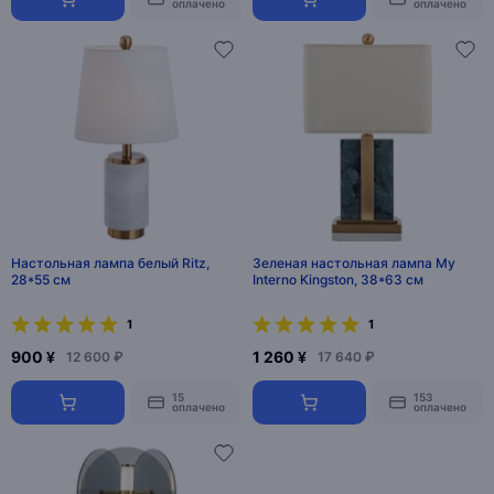
оплачено
оплачено
Настольная лампа белый Ritz,
Зеленая настольная лампа My
28*55 см
Interno Kingston, 38*63 см
1
1
900 ¥
1 260 ¥
12 600 ₽
17 640 ₽
15
153
оплачено
оплачено