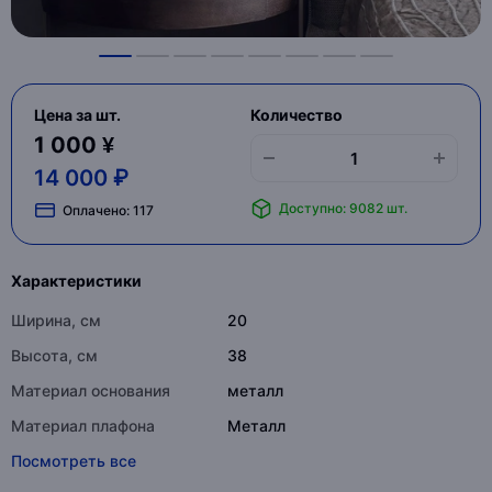
Цена за шт.
Количество
1 000 ¥
14 000 ₽
Доступно: 9082 шт.
Оплачено:
117
Характеристики
Ширина, см
20
Высота, см
38
Материал основания
металл
Материал плафона
Металл
Посмотреть все