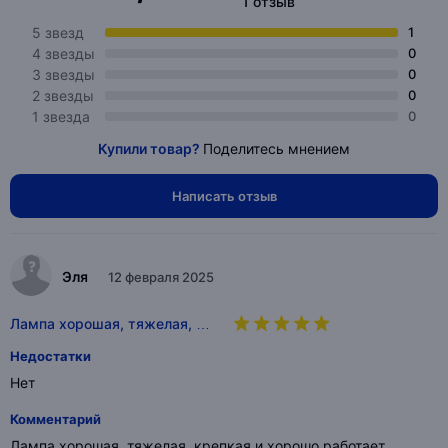
1 отзыв
5 звезд
1
4 звезды
0
3 звезды
0
2 звезды
0
1 звезда
0
Купили товар?
Поделитесь мнением
Написать отзыв
Эля
12 февраля 2025
Лампа хорошая, тяжелая, …
Недостатки
Нет
Комментарий
Лампа хорошая, тяжелая, крепкая и хорошо работает.