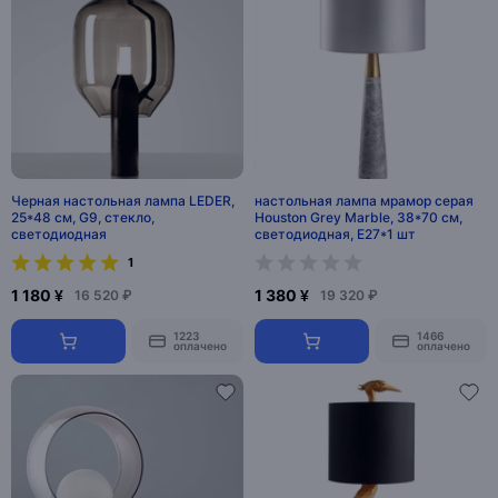
Черная настольная лампа LEDER,
настольная лампа мрамор серая
25*48 см, G9, стекло,
Houston Grey Marble, 38*70 см,
светодиодная
светодиодная, E27*1 шт
1
1 180 ¥
1 380 ¥
16 520 ₽
19 320 ₽
1223
1466
оплачено
оплачено