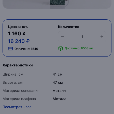
Цена за шт.
Количество
1 160 ¥
16 240 ₽
Доступно: 8553 шт.
Оплачено:
1546
Характеристики
Ширина, см
41 см
Высота, см
47 см
Материал основания
металл
Материал плафона
Металл
Посмотреть все