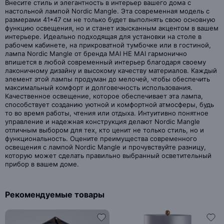
Внесите стиль и элегантность в интерьер вашего дома с
настольной лампой Nordic Mangle. Эта современная модель с
размерами 41*47 см не только будет выполнять свою основную
функцию освещения, но и станет изысканным акцентом в вашем
интерьере. Идеально подходящая для установки на столе в
рабочем кабинете, на прикроватной тумбочке или в гостиной,
лампа Nordic Mangle от бренда MAI HE MAI гармонично
впишется в любой современный интерьер благодаря своему
лаконичному дизайну и высокому качеству материалов. Каждый
элемент этой лампы продуман до мелочей, чтобы обеспечить
максимальный комфорт и долговечность использования.
Качественное освещение, которое обеспечивает эта лампа,
способствует созданию уютной и комфортной атмосферы, будь
то во время работы, чтения или отдыха. Интуитивно понятное
управление и надежная конструкция делают Nordic Mangle
отличным выбором для тех, кто ценит не только стиль, но и
функциональность. Оцените преимущества современного
освещения с лампой Nordic Mangle и прочувствуйте разницу,
которую может сделать правильно выбранный осветительный
прибор в вашем доме.
Рекомендуемые товары