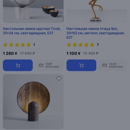
Настольная лампа круглая Tivoli,
Настольная лампа птица Ibis,
25*34 см, светодиодная, E27
30*62 см, металл, светодиодная,
E27
1
7
1 260 ¥
1 100 ¥
17 640 ₽
15 400 ₽
1367
1330
оплачено
оплачено