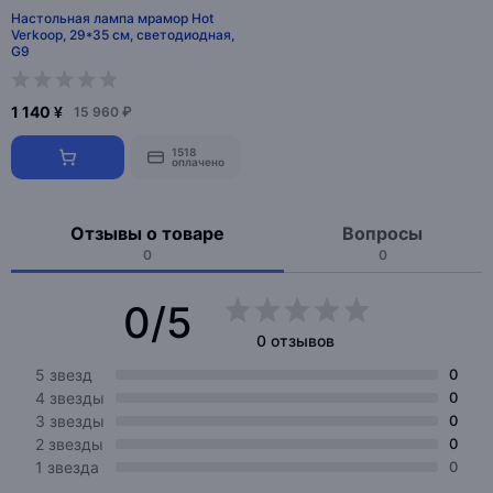
Настольная лампа мрамор Hot
Verkoop, 29*35 см, светодиодная,
G9
1 140 ¥
15 960 ₽
1518
оплачено
Отзывы о товаре
Вопросы
0
0
0/5
0 отзывов
5 звезд
0
4 звезды
0
3 звезды
0
2 звезды
0
1 звезда
0