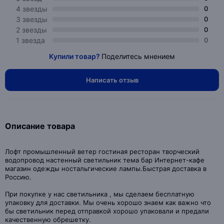
4 звезды
0
3 звезды
0
2 звезды
0
1 звезда
0
Купили товар?
Поделитесь мнением
Написать отзыв
Описание товара
Лофт промышленный ветер гостиная ресторан творческий
водопровод настенный светильник тема бар Интернет-кафе
магазин одежды ностальгические лампы.Быстрая доставка в
Россию.
При покупке у нас светильника , мы сделаем бесплатную
упаковку для доставки. Мы очень хорошо знаем как важно что
бы светильник перед отправкой хорошо упаковали и предали
качественную обрешетку.