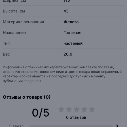
Ширина, см
115
Высота, см
43
Материал основания
Железо
Назначение
Гостиная
Тип
настеный
Вес
20,0
Информация о технических характеристиках, комплекте поставки,
стране изготовления, внешнем виде и цвете товара носит справочный
характер и основывается на последних доступных к моменту
публикации сведениях
Отзывы о товаре (0)
0/5
0 отзывов
5 звезд
0