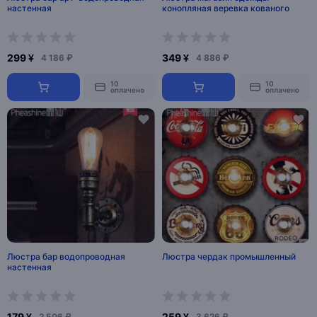
настенная
конопляная веревка кованого
299 ¥
349 ¥
4 186 ₽
4 886 ₽
10
10
оплачено
оплачено
Люстра бар водопроводная
Люстра чердак промышленный
настенная
179 ¥
259 ¥
2 506 ₽
3 626 ₽