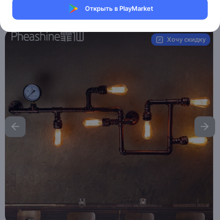
Открыть в PlayMarket
Артикул:
B042
Хочу скидку