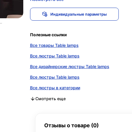
Индивидуальные параметры
Полезные ссылки
Все товары Table lamps
Все люстры Table lamps
Все дизайнерские люстры Table lamps
Все люстры Table lamps
Все люстры в категории
Все дизайнерские люстры в категории
Все люстры в категории
Смотреть еще
Отзывы о товаре (0)