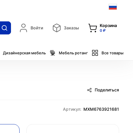
Корзина
Войти
Заказы
0 ₽
Дизайнерская мебель
Мебель ротанг
Все товары
Поделиться
Артикул:
MXM6763921681