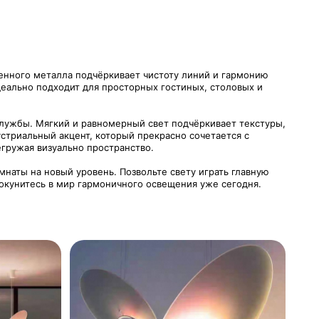
енного металла подчёркивает чистоту линий и гармонию
деально подходит для просторных гостиных, столовых и
службы. Мягкий и равномерный свет подчёркивает текстуры,
устриальный акцент, который прекрасно сочетается с
гружая визуально пространство.
мнаты на новый уровень. Позвольте свету играть главную
 окунитесь в мир гармоничного освещения уже сегодня.