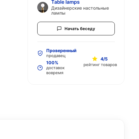
Table lamps
Дизайнерские настольные
лампы
Начать беседу
Проверенный
продавец
4/5
100%
рейтинг товаров
доставок
вовремя