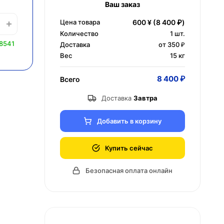
Ваш заказ
Цена товара
600 ¥
(8 400 ₽)
Количество
1
шт.
8541
Доставка
от 350 ₽
Вес
15 кг
8 400 ₽
Всего
Доставка
Завтра
Добавить в корзину
Купить сейчас
Безопасная оплата онлайн