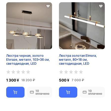
Люстра черная, золото
Люстра золотая Elmora,
Elvraze, металл, 103*36 см,
металл, 80*18 см,
светодиодная, LED
светодиодная, LED
1 300 ¥
500 ¥
18 200 ₽
7 000 ₽
10
10
оплачено
оплачено