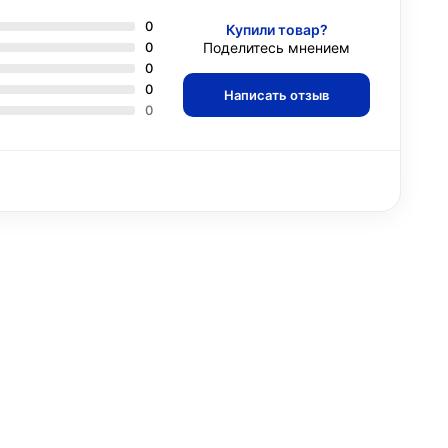
0
Купили товар?
0
Поделитесь мнением
0
0
Написать отзыв
0