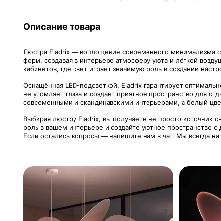
Описание товара
Люстра Eladrix — воплощение современного минимализма с 
форм, создавая в интерьере атмосферу уюта и лёгкой возду
кабинетов, где свет играет значимую роль в создании настр
Оснащённая LED-подсветкой, Eladrix гарантирует оптималь
не утомляет глаза и создаёт приятное пространство для от
современными и скандинавскими интерьерами, а белый цвет
Выбирая люстру Eladrix, вы получаете не просто источник 
роль в вашем интерьере и создайте уютное пространство с 
Если остались вопросы — напишите нам в чат. Мы всегда на