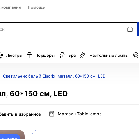
к компания
Помощь
Люстры
Торшеры
Бра
Настольные лампы
Светильник белый Eladrix, металл, 60*150 см, LED
л, 60*150 см, LED
Магазин Table lamps
бавить в избранное
у скидку