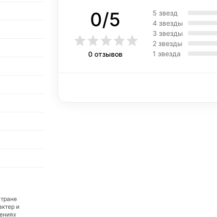
0/5
5 звезд
4 звезды
3 звезды
2 звезды
1 звезда
0 отзывов
стране
актер и
дениях