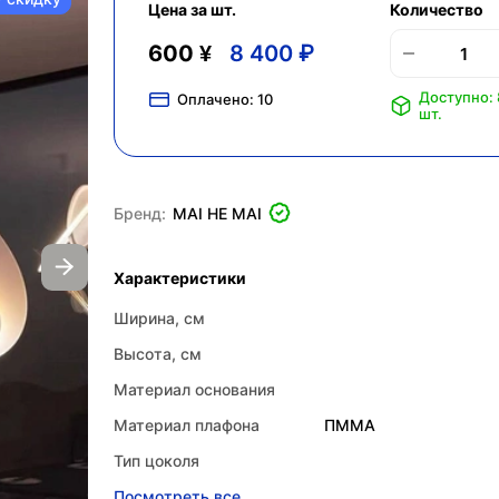
Цена за шт.
Количество
600 ¥
8 400 ₽
Доступно: 
Оплачено:
10
шт.
Бренд:
MAI HE MAI
Характеристики
Ширина, см
Высота, см
Материал основания
Материал плафона
ПММА
Тип цоколя
Посмотреть все