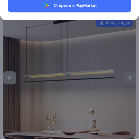
Открыть в PlayMarket
Артикул:
MXM2386399662
Хочу скидку