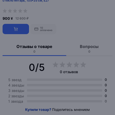
стекло янтарь, 105*35 см, Е27
900 ¥
12 600 ₽
10
оплачено
Отзывы о товаре
Вопросы
0
0
0/5
0 отзывов
5 звезд
0
4 звезды
0
3 звезды
0
2 звезды
0
1 звезда
0
Купили товар?
Поделитесь мнением